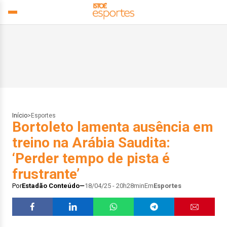
Início
>
Esportes
Bortoleto lamenta ausência em
treino na Arábia Saudita:
‘Perder tempo de pista é
frustrante’
Por
Estadão Conteúdo
18/04/25 - 20h28min
Em
Esportes