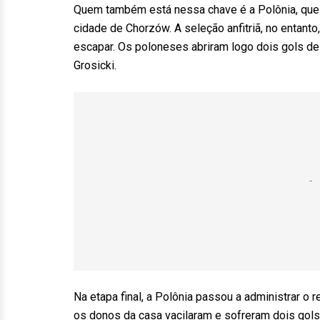
Quem também está nessa chave é a Polônia, que ve
cidade de Chorzów. A seleção anfitriã, no entanto
escapar. Os poloneses abriram logo dois gols d
Grosicki.
Na etapa final, a Polônia passou a administrar o 
os donos da casa vacilaram e sofreram dois gol