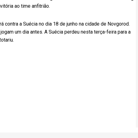
itória ao time anfitrião.
rá contra a Suécia no dia 18 de junho na cidade de Novgorod.
gam um dia antes. A Suécia perdeu nesta terça-feira para a
otariu.