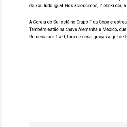
deixou tudo igual. Nos acréscimos, Zielinki deu a v
A Coreia do Sul está no Grupo F da Copa e estrea
Também estão na chave Alemanha e México, que jo
Romênia por 1 a 0, fora de casa, graças a gol de R