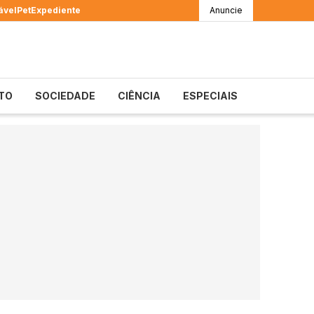
ável
Pet
Expediente
Anuncie
TO
SOCIEDADE
CIÊNCIA
ESPECIAIS