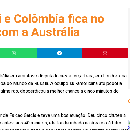
i e Colômbia fica no
om a Austrália
ália em amistoso disputado nesta terça-feira, em Londres, na
Copa do Mundo da Rússia. A equipe sul-americana até poderia
o Palmeiras, desperdiçou a melhor chance a cinco minutos do
r de Falcao Garcia e teve uma boa atuação. Deu cinco chutes a
antes, aos 40 minutos, ele foi derrubado na área e o árbitro