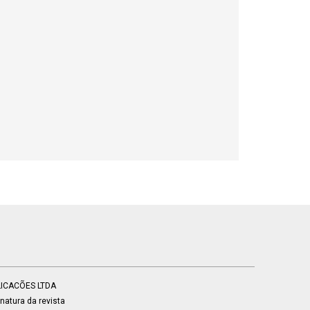
BLICACÕES LTDA
atura da revista