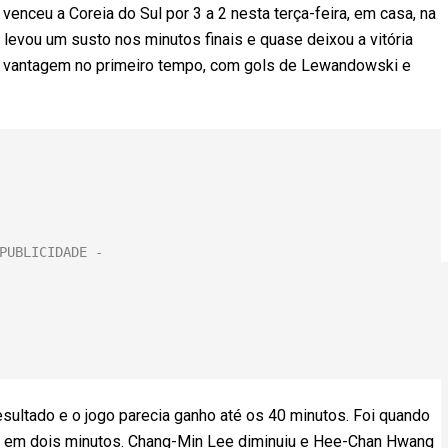
nceu a Coreia do Sul por 3 a 2 nesta terça-feira, em casa, na
, levou um susto nos minutos finais e quase deixou a vitória
e vantagem no primeiro tempo, com gols de Lewandowski e
resultado e o jogo parecia ganho até os 40 minutos. Foi quando
s em dois minutos. Chang-Min Lee diminuiu e Hee-Chan Hwang