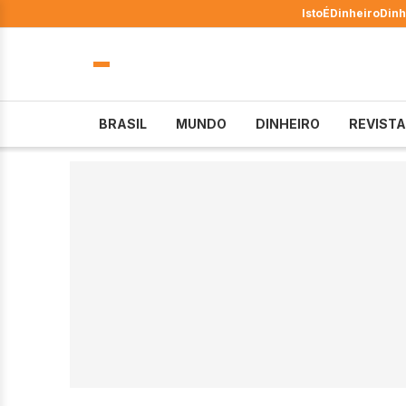
IstoÉ
Dinheiro
Dinh
BRASIL
MUNDO
DINHEIRO
REVISTA