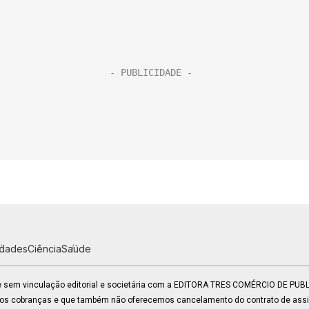
idades
Ciência
Saúde
 e sem vinculação editorial e societária com a EDITORA TRES COMÉRCIO DE PU
mos cobranças e que também não oferecemos cancelamento do contrato de assin