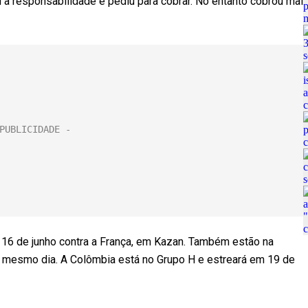
 a responsabilidade e pediu para cobrar. No entanto cobrou mal
m 16 de junho contra a França, em Kazan. Também estão na
o mesmo dia. A Colômbia está no Grupo H e estreará em 19 de