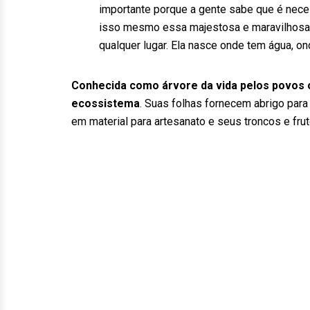
importante porque a gente sabe que é neces
isso mesmo essa majestosa e maravilhosa 
qualquer lugar. Ela nasce onde tem água, o
Conhecida como árvore da vida pelos povos or
ecossistema
. Suas folhas fornecem abrigo par
em material para artesanato e seus troncos e fru