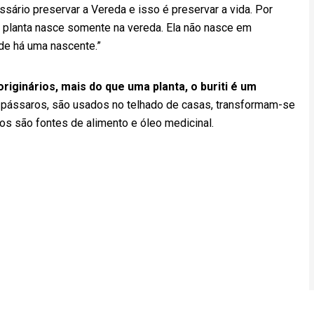
sário preservar a Vereda e isso é preservar a vida. Por
planta nasce somente na vereda. Ela não nasce em
nde há uma nascente.”
iginários, mais do que uma planta, o buriti é um
a pássaros, são usados no telhado de casas, transformam-se
tos são fontes de alimento e óleo medicinal.