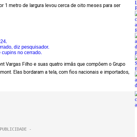
r 1 metro de largura levou cerca de oito meses para ser
24.
rado, diz pesquisador.
 cupins no cerrado.
ont Vargas Filho e suas quatro irmãs que compõem o Grupo
mont. Elas bordaram a tela, com fios nacionais e importados,