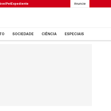
ável
Pet
Expediente
Anuncie
TO
SOCIEDADE
CIÊNCIA
ESPECIAIS