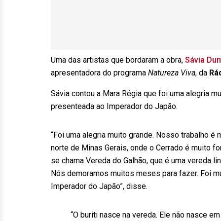
Uma das artistas que bordaram a obra,
Sávia Dum
apresentadora do programa
Natureza Viva
, da
Rá
Sávia contou a Mara Régia que foi uma alegria mu
presenteada ao Imperador do Japão.
“Foi uma alegria muito grande. Nosso trabalho é 
norte de Minas Gerais, onde o Cerrado é muito fo
se chama Vereda do Galhão, que é uma vereda lind
Nós demoramos muitos meses para fazer. Foi muit
Imperador do Japão”, disse.
“O buriti nasce na vereda. Ele não nasce em