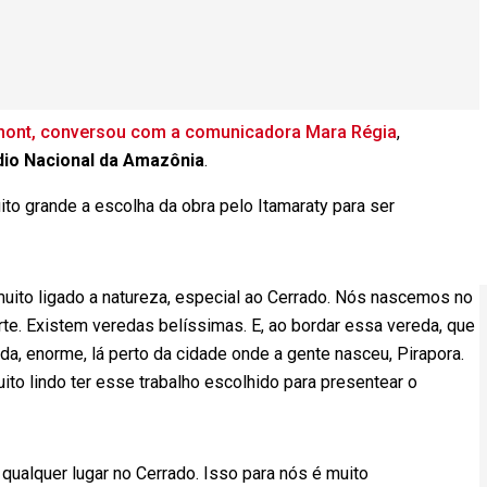
ont, conversou com a comunicadora Mara Régia
,
dio Nacional da Amazônia
.
ito grande a escolha da obra pelo Itamaraty para ser
muito ligado a natureza, especial ao Cerrado. Nós nascemos no
rte. Existem veredas belíssimas. E, ao bordar essa vereda, que
a, enorme, lá perto da cidade onde a gente nasceu, Pirapora.
o lindo ter esse trabalho escolhido para presentear o
 qualquer lugar no Cerrado. Isso para nós é muito