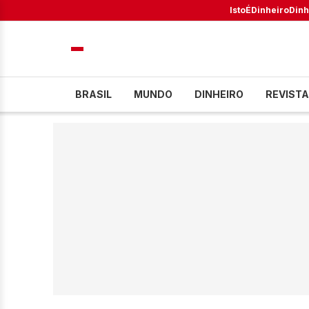
IstoÉ
Dinheiro
Dinh
BRASIL
MUNDO
DINHEIRO
REVISTA