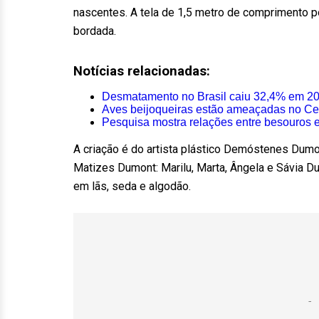
nascentes. A tela de 1,5 metro de comprimento po
bordada.
Notícias relacionadas:
Desmatamento no Brasil caiu 32,4% em 20
Aves beijoqueiras estão ameaçadas no Cer
Pesquisa mostra relações entre besouros e
A criação é do artista plástico Demóstenes Dum
Matizes Dumont: Marilu, Marta, Ângela e Sávia Du
em lãs, seda e algodão.