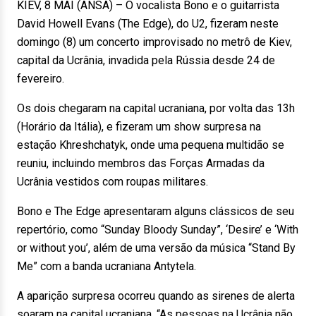
KIEV, 8 MAI (ANSA) – O vocalista Bono e o guitarrista
David Howell Evans (The Edge), do U2, fizeram neste
domingo (8) um concerto improvisado no metrô de Kiev,
capital da Ucrânia, invadida pela Rússia desde 24 de
fevereiro.
Os dois chegaram na capital ucraniana, por volta das 13h
(Horário da Itália), e fizeram um show surpresa na
estação Khreshchatyk, onde uma pequena multidão se
reuniu, incluindo membros das Forças Armadas da
Ucrânia vestidos com roupas militares.
Bono e The Edge apresentaram alguns clássicos de seu
repertório, como “Sunday Bloody Sunday”, ‘Desire’ e ‘With
or without you’, além de uma versão da música “Stand By
Me” com a banda ucraniana Antytela.
A aparição surpresa ocorreu quando as sirenes de alerta
soaram na capital ucraniana. “As pessoas na Ucrânia não