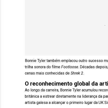
Bonnie Tyler também emplacou outro sucesso mun
trilha sonora do filme
Footloose
. Décadas depois,
cenas mais conhecidas de
Shrek 2
.
O reconhecimento global da art
Ao longo da carreira, Bonnie Tyler acumulou recor
britânica a estrear diretamente na liderança da 
artista galesa a alcançar o primeiro lugar da UK Si