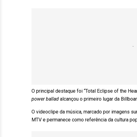
O principal destaque foi “Total Eclipse of the He
power ballad
alcançou o primeiro lugar da Billbo
O videoclipe da música, marcado por imagens surr
MTV e permanece como referência da cultura po