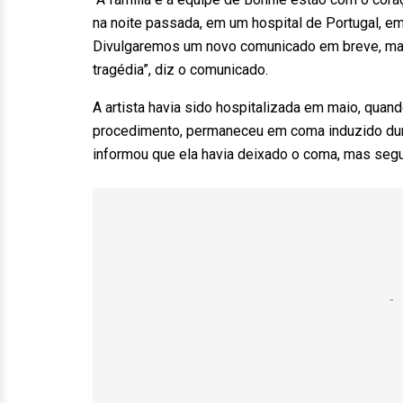
na noite passada, em um hospital de Portugal, em
Divulgaremos um novo comunicado em breve, mas,
tragédia”, diz o comunicado.
A artista havia sido hospitalizada em maio, quan
procedimento, permaneceu em coma induzido dur
informou que ela havia deixado o coma, mas segui