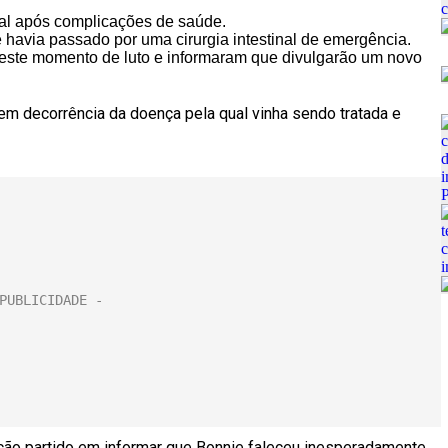
al após complicações de saúde.
e havia passado por uma cirurgia intestinal de emergência.
neste momento de luto e informaram que divulgarão um novo
 em decorrência da doença pela qual vinha sendo tratada e
ação partido em informar que Bonnie faleceu inesperadamente