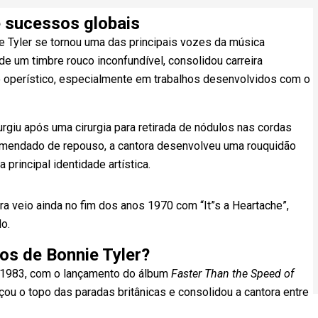
e sucessos globais
e Tyler se tornou uma das principais vozes da música
e um timbre rouco inconfundível, consolidou carreira
ilo operístico, especialmente em trabalhos desenvolvidos com o
surgiu após uma cirurgia para retirada de nódulos nas cordas
comendado de repouso, a cantora desenvolveu uma rouquidão
rincipal identidade artística.
ra veio ainda no fim dos anos 1970 com “It”s a Heartache”,
o.
os de Bonnie Tyler?
m 1983, com o lançamento do álbum
Faster Than the Speed of
çou o topo das paradas britânicas e consolidou a cantora entre