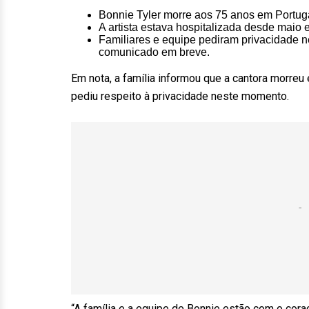
Bonnie Tyler morre aos 75 anos em Portug
A artista estava hospitalizada desde maio 
Familiares e equipe pediram privacidade 
comunicado em breve.
Em nota, a família informou que a cantora morreu
pediu respeito à privacidade neste momento.
“A família e a equipe de Bonnie estão com o cor