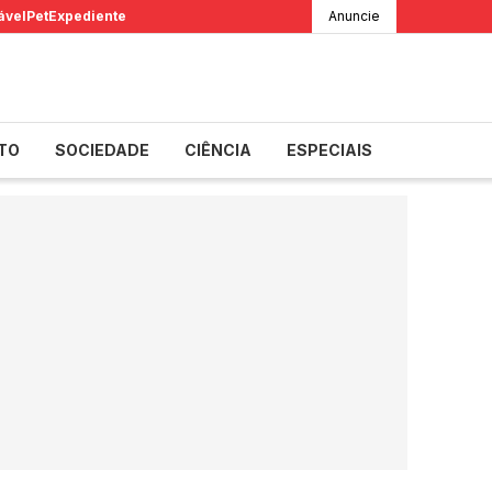
ável
Pet
Expediente
Anuncie
TO
SOCIEDADE
CIÊNCIA
ESPECIAIS