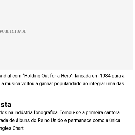
dial com “Holding Out for a Hero”, lançada em 1984 para a
 a música voltou a ganhar popularidade ao integrar uma das
ista
des na indústria fonográfica. Tornou-se a primeira cantora
parada de álbuns do Reino Unido e permanece como a única
ngles Chart.