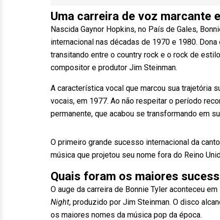
Uma carreira de voz marcante 
Nascida Gaynor Hopkins, no País de Gales, Bonni
internacional nas décadas de 1970 e 1980. Dona d
transitando entre o country rock e o rock de est
compositor e produtor Jim Steinman.
A característica vocal que marcou sua trajetória 
vocais, em 1977. Ao não respeitar o período re
permanente, que acabou se transformando em sua p
O primeiro grande sucesso internacional da canto
música que projetou seu nome fora do Reino Unid
Quais foram os maiores sucess
O auge da carreira de Bonnie Tyler aconteceu e
Night
, produzido por Jim Steinman. O disco alcan
os maiores nomes da música pop da época.