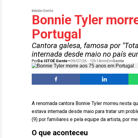
Início
>
Gente
Bonnie Tyler morr
Portugal
Cantora galesa, famosa por "Total
internada desde maio no país eu
Por
Da ISTOÉ Gente
09/07/26 - 12h14min
Em
Gente
A renomada cantora Bonnie Tyler morreu nesta qua
estava internada desde maio para tratar um probl
(9) por familiares e pela equipe da artista, por 
O que aconteceu