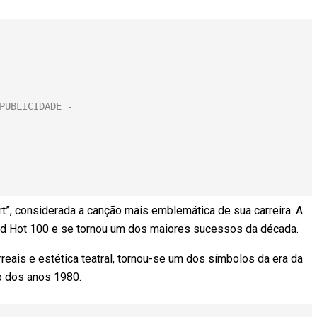
art”, considerada a canção mais emblemática de sua carreira. A
ard Hot 100 e se tornou um dos maiores sucessos da década.
eais e estética teatral, tornou-se um dos símbolos da era da
p dos anos 1980.