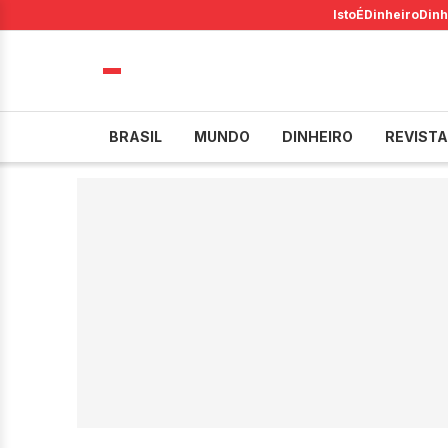
IstoÉ
Dinheiro
Dinh
BRASIL
MUNDO
DINHEIRO
REVISTA