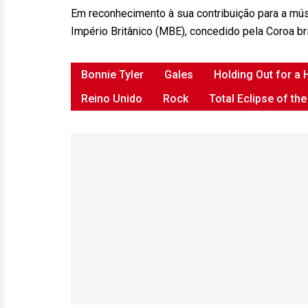
Em reconhecimento à sua contribuição para a mú
Império Britânico (MBE), concedido pela Coroa bri
Bonnie Tyler
Gales
Holding Out for a 
Reino Unido
Rock
Total Eclipse of the