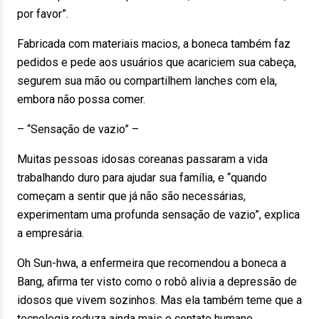
por favor”.
Fabricada com materiais macios, a boneca também faz
pedidos e pede aos usuários que acariciem sua cabeça,
segurem sua mão ou compartilhem lanches com ela,
embora não possa comer.
– “Sensação de vazio” –
Muitas pessoas idosas coreanas passaram a vida
trabalhando duro para ajudar sua família, e “quando
começam a sentir que já não são necessárias,
experimentam uma profunda sensação de vazio”, explica
a empresária.
Oh Sun-hwa, a enfermeira que recomendou a boneca a
Bang, afirma ter visto como o robô alivia a depressão de
idosos que vivem sozinhos. Mas ela também teme que a
tecnologia reduza ainda mais o contato humano.