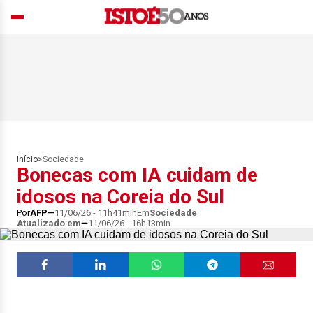
Início
>
Sociedade
Bonecas com IA cuidam de
idosos na Coreia do Sul
Por
AFP
11/06/26 - 11h41min
Em
Sociedade
Atualizado em
11/06/26 - 16h13min