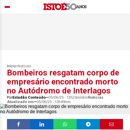
Início
>
Notícias
Bombeiros resgatam corpo de
empresário encontrado morto
no Autódromo de Interlagos
Por
Estadão Conteúdo
05/06/25 - 12h25min
Em
Notícias
Atualizado em
05/06/25 - 13h49min