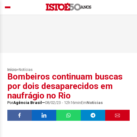
Início
>
Notícias
Bombeiros continuam buscas
por dois desaparecidos em
naufrágio no Rio
Por
Agência Brasil
08/02/23 - 12h16min
Em
Notícias