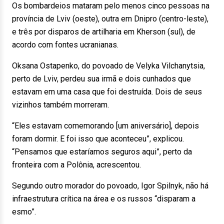
Os bombardeios mataram pelo menos cinco pessoas na
província de Lviv (oeste), outra em Dnipro (centro-leste),
e três por disparos de artilharia em Kherson (sul), de
acordo com fontes ucranianas.
Oksana Ostapenko, do povoado de Velyka Vilchanytsia,
perto de Lviv, perdeu sua irmã e dois cunhados que
estavam em uma casa que foi destruída. Dois de seus
vizinhos também morreram.
“Eles estavam comemorando [um aniversário], depois
foram dormir. E foi isso que aconteceu”, explicou.
“Pensamos que estaríamos seguros aqui”, perto da
fronteira com a Polônia, acrescentou.
Segundo outro morador do povoado, Igor Spilnyk, não há
infraestrutura crítica na área e os russos “disparam a
esmo”.