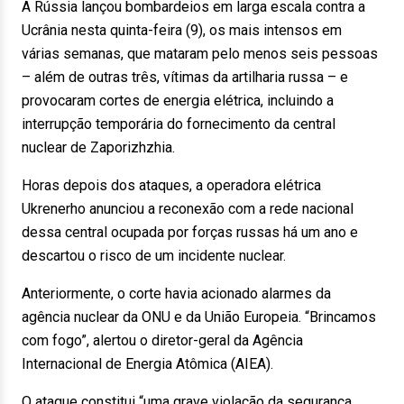
A Rússia lançou bombardeios em larga escala contra a
Ucrânia nesta quinta-feira (9), os mais intensos em
várias semanas, que mataram pelo menos seis pessoas
– além de outras três, vítimas da artilharia russa – e
provocaram cortes de energia elétrica, incluindo a
interrupção temporária do fornecimento da central
nuclear de Zaporizhzhia.
Horas depois dos ataques, a operadora elétrica
Ukrenerho anunciou a reconexão com a rede nacional
dessa central ocupada por forças russas há um ano e
descartou o risco de um incidente nuclear.
Anteriormente, o corte havia acionado alarmes da
agência nuclear da ONU e da União Europeia. “Brincamos
com fogo”, alertou o diretor-geral da Agência
Internacional de Energia Atômica (AIEA).
O ataque constitui “uma grave violação da segurança