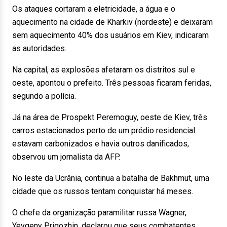
Os ataques cortaram a eletricidade, a água e o
aquecimento na cidade de Kharkiv (nordeste) e deixaram
sem aquecimento 40% dos usuários em Kiev, indicaram
as autoridades.
Na capital, as explosões afetaram os distritos sul e
oeste, apontou o prefeito. Três pessoas ficaram feridas,
segundo a polícia.
Já na área de Prospekt Peremoguy, oeste de Kiev, três
carros estacionados perto de um prédio residencial
estavam carbonizados e havia outros danificados,
observou um jornalista da AFP.
No leste da Ucrânia, continua a batalha de Bakhmut, uma
cidade que os russos tentam conquistar há meses.
O chefe da organização paramilitar russa Wagner,
Yevgeny Prigozhin, declarou que seus combatentes