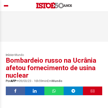
Início
>
Mundo
Bombardeio russo na Ucrânia
afetou fornecimento de usina
nuclear
Por
AFP
09/03/23 - 16h59min
Em
Mundo