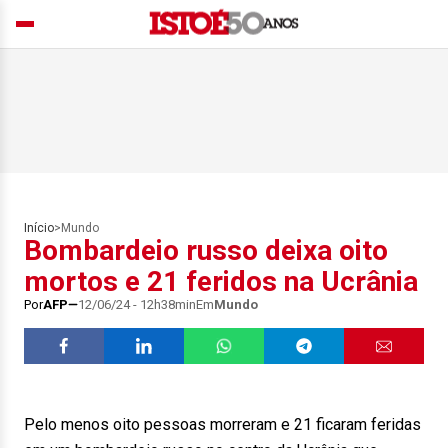
Início
>
Mundo
Bombardeio russo deixa oito
mortos e 21 feridos na Ucrânia
Por
AFP
12/06/24 - 12h38min
Em
Mundo
Pelo menos oito pessoas morreram e 21 ficaram feridas