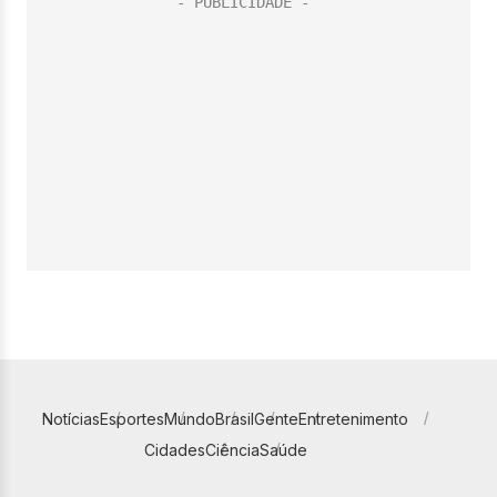
Notícias
Esportes
Mundo
Brasil
Gente
Entretenimento
Cidades
Ciência
Saúde