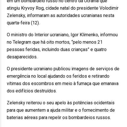
em um bombardeio russo no centro da Ucrânia que
atingiu Kryvoy Rog, cidade natal do presidente Volodimir
Zelensky, informaram as autoridades ucranianas nesta
quarta-feira (12).
O ministro do Interior ucraniano, Igor Klimenko, informou
no Telegram que há oito mortos, “pelo menos 21
pessoas feridas, incluindo duas crianças” e quatro
desaparecidos.
O presidente ucraniano publicou imagens de serviços de
emergência no local ajudando os feridos e retirando
vítimas dos escombros em meio à fumaça que emanava
dos edifícios destruídos.
Zelensky reiterou o seu apelo às potências ocidentais
para que aumentem a ajuda militar e o fornecimento de
baterias aéreas para repelir os bombardeios russos.