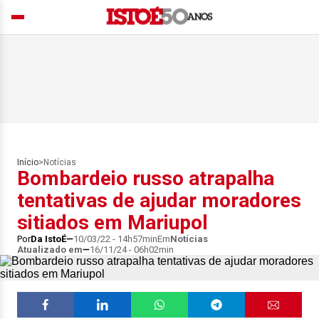
Início
>
Notícias
Bombardeio russo atrapalha
tentativas de ajudar moradores
sitiados em Mariupol
Por
Da IstoÉ
10/03/22 - 14h57min
Em
Notícias
Atualizado em
16/11/24 - 06h02min