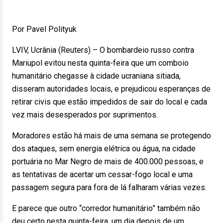
Por Pavel Polityuk
LVIV, Ucrânia (Reuters) – O bombardeio russo contra
Mariupol evitou nesta quinta-feira que um comboio
humanitário chegasse à cidade ucraniana sitiada,
disseram autoridades locais, e prejudicou esperanças de
retirar civis que estão impedidos de sair do local e cada
vez mais desesperados por suprimentos.
Moradores estão há mais de uma semana se protegendo
dos ataques, sem energia elétrica ou água, na cidade
portuária no Mar Negro de mais de 400.000 pessoas, e
as tentativas de acertar um cessar-fogo local e uma
passagem segura para fora de lá falharam várias vezes.
E parece que outro “corredor humanitário” também não
deu certo nesta quinta-feira, um dia depois de um