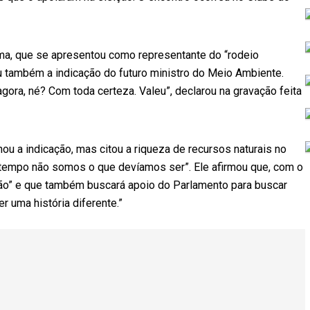
ma, que se apresentou como representante do “rodeio
u também a indicação do futuro ministro do Meio Ambiente.
ora, né? Com toda certeza. Valeu”, declarou na gravação feita
ou a indicação, mas citou a riqueza de recursos naturais no
 tempo não somos o que devíamos ser”. Ele afirmou que, com o
ção” e que também buscará apoio do Parlamento para buscar
 uma história diferente.”