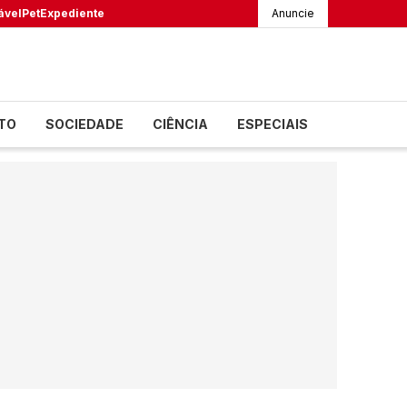
ável
Pet
Expediente
Anuncie
TO
SOCIEDADE
CIÊNCIA
ESPECIAIS