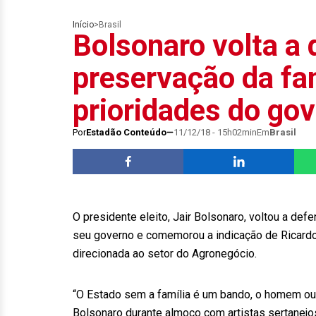
Início
>
Brasil
Bolsonaro volta a
preservação da fam
prioridades do go
Por
Estadão Conteúdo
11/12/18 - 15h02min
Em
Brasil
O presidente eleito, Jair Bolsonaro, voltou a de
seu governo e comemorou a indicação de Ricar
direcionada ao setor do Agronegócio.
“O Estado sem a família é um bando, o homem ou
Bolsonaro durante almoço com artistas sertanejo