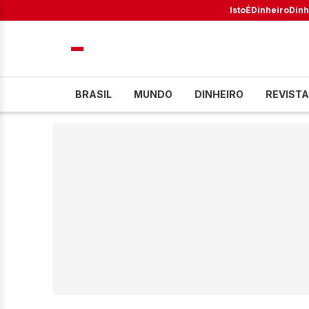
IstoÉ
Dinheiro
Dinh
BRASIL
MUNDO
DINHEIRO
REVISTA