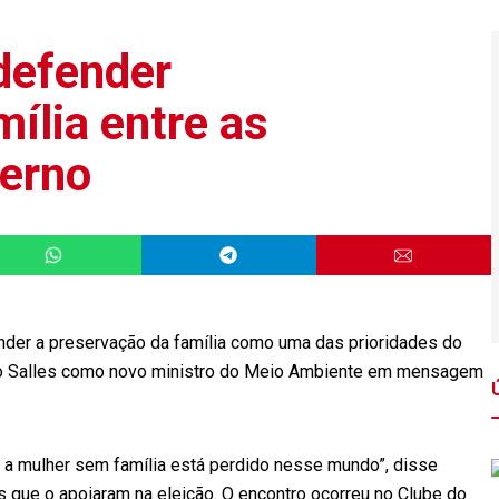
 defender
ília entre as
verno
fender a preservação da família como uma das prioridades do
do Salles como novo ministro do Meio Ambiente em mensagem
 a mulher sem família está perdido nesse mundo”, disse
s que o apoiaram na eleição. O encontro ocorreu no Clube do