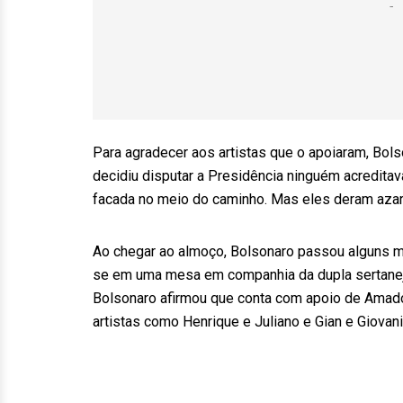
Para agradecer aos artistas que o apoiaram, Bols
decidiu disputar a Presidência ninguém acreditava 
facada no meio do caminho. Mas eles deram azar
Ao chegar ao almoço, Bolsonaro passou alguns mi
se em uma mesa em companhia da dupla sertaneja
Bolsonaro afirmou que conta com apoio de Amado
artistas como Henrique e Juliano e Gian e Giovani