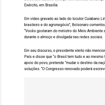
Exército, em Brasília.
Em vídeo gravado ao lado do locutor Cuiabano Li
brasileiro e do agronegócio”, Bolsonaro comento
“Vocês gostaram do ministro do Meio Ambiente ag
durante o almoço e divulgada nas redes sociais.
Em seu discurso, o presidente eleito não mencion
País e disse que “o Brasil tem tudo e ao mesmo
apoio do povo, pretende “mudar o destino da na
soluções. “O Congresso renovado poderá escrever