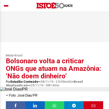
Início
>
Brasil
Bolsonaro volta a criticar
ONGs que atuam na Amazônia:
‘Não doem dinheiro’
Por
Estadão Conteúdo
28/11/19 - 21h59min
Em
Brasil
Atualizado em
29/11/19 - 09h14min
Foto: José Dias/PR