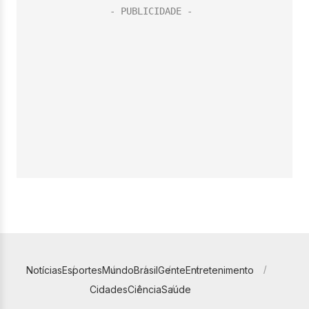
Notícias
Esportes
Mundo
Brasil
Gente
Entretenimento
Cidades
Ciência
Saúde