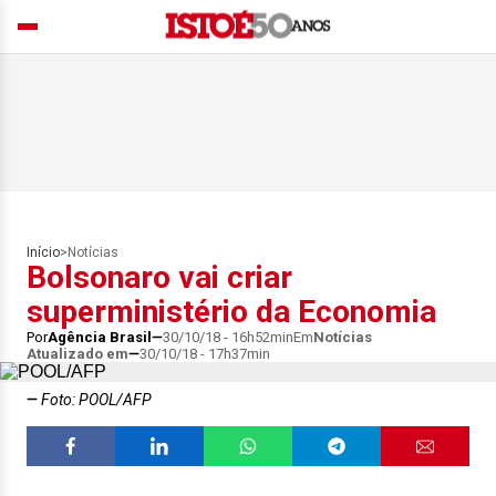
Início
>
Notícias
Bolsonaro vai criar
superministério da Economia
Por
Agência Brasil
30/10/18 - 16h52min
Em
Notícias
Atualizado em
30/10/18 - 17h37min
Foto: POOL/AFP