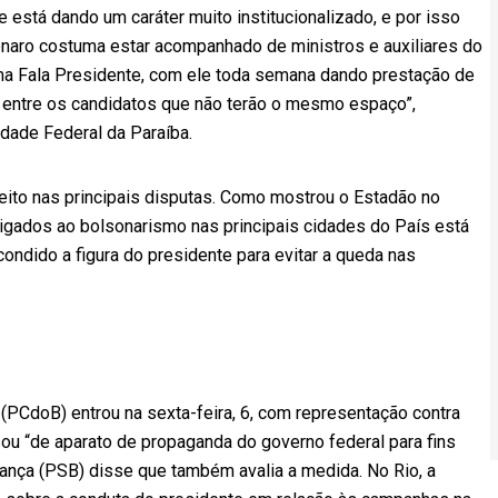
 está dando um caráter muito institucionalizado, e por isso
sonaro costuma estar acompanhado de ministros e auxiliares do
ama Fala Presidente, com ele toda semana dando prestação de
 entre os candidatos que não terão o mesmo espaço”,
dade Federal da Paraíba.
feito nas principais disputas. Como mostrou o Estadão no
igados ao bolsonarismo nas principais cidades do País está
ondido a figura do presidente para evitar a queda nas
 (PCdoB) entrou na sexta-feira, 6, com representação contra
u “de aparato de propaganda do governo federal para fins
França (PSB) disse que também avalia a medida. No Rio, a