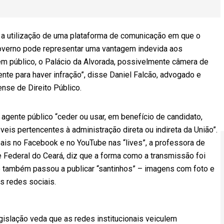
l, a utilização de uma plataforma de comunicação em que o
overno pode representar uma vantagem indevida aos
bem público, o Palácio da Alvorada, possivelmente câmera de
iente para haver infração”, disse Daniel Falcão, advogado e
iense de Direito Público.
agente público “ceder ou usar, em benefício de candidato,
veis pertencentes à administração direta ou indireta da União”.
oais no Facebook e no YouTube nas “lives”, a professora de
e Federal do Ceará, diz que a forma como a transmissão foi
te também passou a publicar “santinhos” – imagens com foto e
s redes sociais.
egislação veda que as redes institucionais veiculem