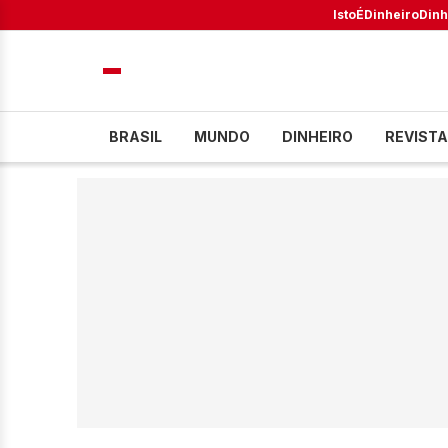
IstoÉ
Dinheiro
Dinh
BRASIL
MUNDO
DINHEIRO
REVISTA