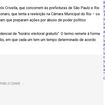
 Crivella, que concorrem às prefeituras de São Paulo e Rio
sonaro, que tenta a reeleição na Câmara Municipal do Rio – os
eram que preparam ações por abuso de poder político.
encial de “horário eleitoral gratuito”. O termo remete à forma
rádio, em que cada um tem um tempo determinado de acordo