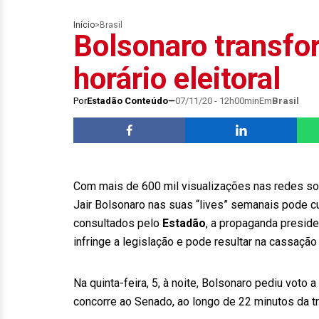
Início
>
Brasil
Bolsonaro transfor
horário eleitoral
Por
Estadão Conteúdo
07/11/20 - 12h00min
Em
Brasil
Com mais de 600 mil visualizações nas redes soci
Jair Bolsonaro nas suas “lives” semanais pode cu
consultados pelo
Estadão
, a propaganda presiden
infringe a legislação e pode resultar na cassaçã
Na quinta-feira, 5, à noite, Bolsonaro pediu voto 
concorre ao Senado, ao longo de 22 minutos da tr