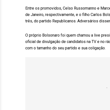
Entre os promovidos, Celso Russomanno e Marcelo
de Janeiro, respectivamente, e o filho Carlos Bol
três, do partido Republicanos. Adversários diss
O próprio Bolsonaro foi quem chamou a live presid
oficial de divulgação de candidatos na TV e no 
com o tamanho do seu partido e sua coligação.