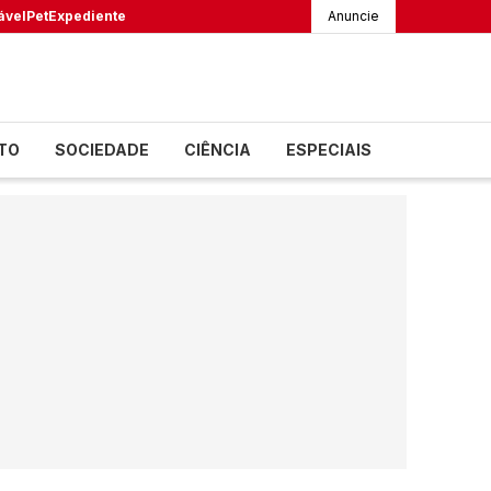
ável
Pet
Expediente
Anuncie
TO
SOCIEDADE
CIÊNCIA
ESPECIAIS