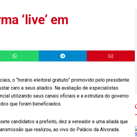
ma ‘live’ em
ais, o “horário eleitoral gratuito” promovido pelo presidente
star caro a seus aliados. Na avaliação de especialistas
cial utilizando seus canais oficiais e a estrutura do governo
o dos que foram beneficiados.
a sete candidatos a prefeito, dez a vereador e uma aliada que
ansmissão que realizou, ao vivo do Palácio da Alvorada.