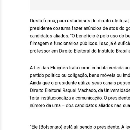
Desta forma, para estudiosos do direito eleitora
presidente costuma fazer anúncios de atos do g
candidatos aliados. “O benefício é pelo uso do 
filmagem e funcionários públicos. Isso já é sufic
professor em Direito Eleitoral do Instituto Brasil
A Lei das Eleições trata como conduta vedada ao 
partido político ou coligação, bens móveis ou imó
Ainda que o presidente utilize seus canais pess
Direito Eleitoral Raquel Machado, da Universidad
feita institucionaliza a comunicação. O presiden
número da urna – dos candidatos aliados nas sua
“Ele (Bolsonaro) está ali sendo o presidente. A l