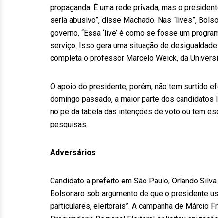
propaganda. É uma rede privada, mas o presidente
seria abusivo”, disse Machado. Nas “lives”, Bol
governo. “Essa ‘live’ é como se fosse um progr
serviço. Isso gera uma situação de desigualdade
completa o professor Marcelo Weick, da Universi
O apoio do presidente, porém, não tem surtido e
domingo passado, a maior parte dos candidatos l
no pé da tabela das intenções de voto ou tem esc
pesquisas.
Adversários
Candidato a prefeito em São Paulo, Orlando Silva
Bolsonaro sob argumento de que o presidente uso
particulares, eleitorais”. A campanha de Márcio 