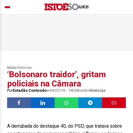
Início
>
Notícias
‘Bolsonaro traidor’, gritam
policiais na Câmara
Por
Estadão Conteúdo
04/07/19 - 19h28min
Em
Notícias
A derrubada do destaque 40, do PSD, que tratava sobre