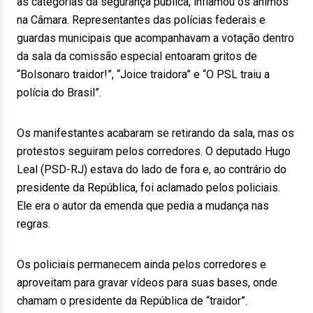
as categorias da segurança pública, inflamou os ânimos
na Câmara. Representantes das polícias federais e
guardas municipais que acompanhavam a votação dentro
da sala da comissão especial entoaram gritos de
“Bolsonaro traidor!”, “Joice traidora” e “O PSL traiu a
polícia do Brasil”.
Os manifestantes acabaram se retirando da sala, mas os
protestos seguiram pelos corredores. O deputado Hugo
Leal (PSD-RJ) estava do lado de fora e, ao contrário do
presidente da República, foi aclamado pelos policiais.
Ele era o autor da emenda que pedia a mudança nas
regras.
Os policiais permanecem ainda pelos corredores e
aproveitam para gravar vídeos para suas bases, onde
chamam o presidente da República de “traidor”.