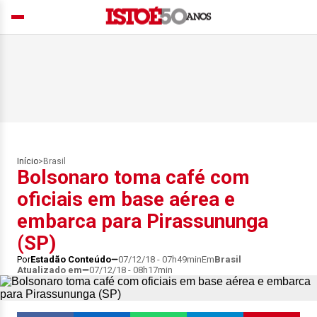
Início
>
Brasil
Bolsonaro toma café com
oficiais em base aérea e
embarca para Pirassununga
(SP)
Por
Estadão Conteúdo
07/12/18 - 07h49min
Em
Brasil
Atualizado em
07/12/18 - 08h17min