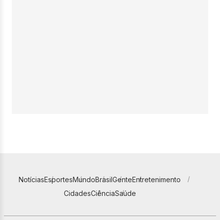
Notícias
Esportes
Mundo
Brasil
Gente
Entretenimento
Cidades
Ciência
Saúde