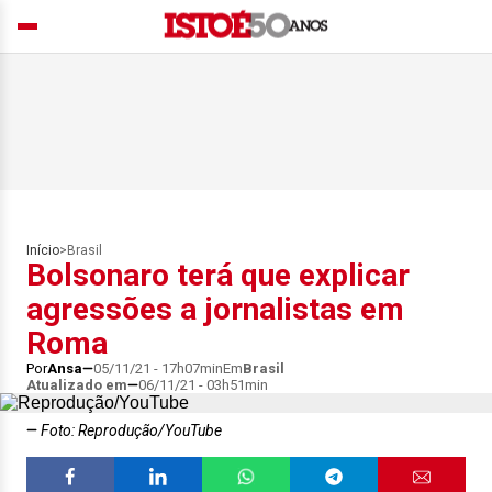
Início
>
Brasil
Bolsonaro terá que explicar
agressões a jornalistas em
Roma
Por
Ansa
05/11/21 - 17h07min
Em
Brasil
Atualizado em
06/11/21 - 03h51min
Foto: Reprodução/YouTube