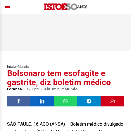
Início
>
Mundo
Bolsonaro tem esofagite e
gastrite, diz boletim médico
Por
Ansa
16/08/25 - 16h01min
Em
Mundo
SÃO PAULO, 16 AGO (ANSA) – Boletim médico divulgado