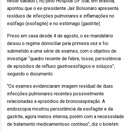
neste sábado (16) pelo Hospital DF Star, em Brasília,
apontou que o ex-presidente Jair Bolsonaro apresenta
resíduos de infecções pulmonares e inflamações no
esôfago (esofagite) e no estômago (gastrite).
Preso em casa desde 4 de agosto, o ex-mandatário
deixou o regime domiciliar pela primeira vez e foi
submetido a uma série de exames, com o objetivo de
investigar “quadro recente de febre, tosse, persistência
de episódios de refluxo gastroesofágico e soluços”,
segundo o documento.
“Os exames evidenciaram imagem residual de duas
infecções pulmonares recentes possivelmente
relacionadas a episódios de broncoaspiração. A
endoscopia mostrou persistência da esofagite e da
gastrite, agora menos intensa, porém com a necessidade
de tratamento medicamentoso contínuo”, diz o boletim.