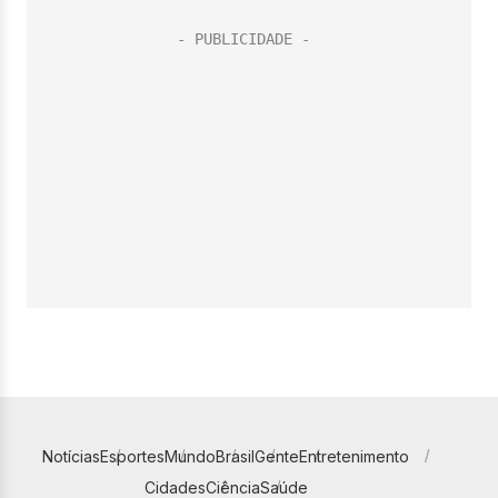
Notícias
Esportes
Mundo
Brasil
Gente
Entretenimento
Cidades
Ciência
Saúde