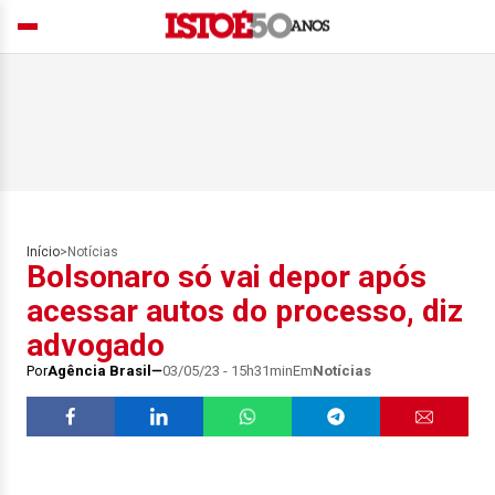
Início
>
Notícias
Bolsonaro só vai depor após
acessar autos do processo, diz
advogado
Por
Agência Brasil
03/05/23 - 15h31min
Em
Notícias