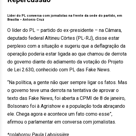
Líder do PL conversa com jornalistas na frente da sede do partido, em
Brasília –
Antonio Cruz
O líder do PL – partido do ex-presidente – na Câmara,
deputado federal Altineu Côrtes (PL-RJ), disse estar
perplexo com a situação e sugeriu que a deflagração da
operação poderia estar ligada ao que chamou de derrota
do governo diante do adiamento da votação do Projeto
de Lei 2.630, conhecido com PL das Fake News.
“Na política, a gente não quer sempre ligar os fatos. Mas
o governo teve uma derrota na tentativa de aprovar o
texto das Fake News, foi aberta a CPMI de 8 de janeiro,
Bolsonaro foi à Agrishow e a população toda abraçando
ele. Chega agora e acontece um fato como esse”,
afirmou o parlamentar em conversa com jornalistas.
*colaborou Paula Laboissière