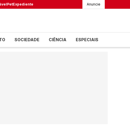
ável
Pet
Expediente
Anuncie
TO
SOCIEDADE
CIÊNCIA
ESPECIAIS