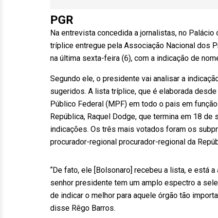
PGR
Na entrevista concedida a jornalistas, no Palácio
tríplice entregue pela Associação Nacional dos 
na última sexta-feira (6), com a indicação de no
Segundo ele, o presidente vai analisar a indic
sugeridos. A lista tríplice, que é elaborada desd
Público Federal (MPF) em todo o pais em função 
República, Raquel Dodge, que termina em 18 de se
indicações. Os três mais votados foram os subpr
procurador-regional procurador-regional da Repúbl
“De fato, ele [Bolsonaro] recebeu a lista, e está a
senhor presidente tem um amplo espectro a selec
de indicar o melhor para aquele órgão tão importa
disse Rêgo Barros.