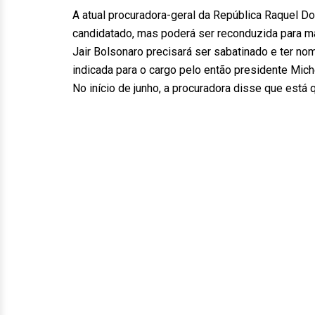
A atual procuradora-geral da República Raquel Dod
candidatado, mas poderá ser reconduzida para mai
Jair Bolsonaro precisará ser sabatinado e ter n
indicada para o cargo pelo então presidente Miche
No início de junho, a procuradora disse que está