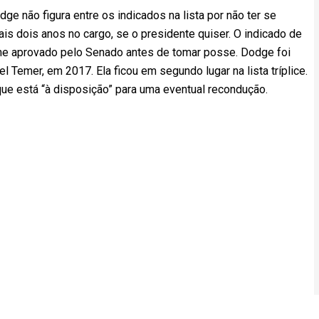
ge não figura entre os indicados na lista por não ter se
s dois anos no cargo, se o presidente quiser. O indicado de
ome aprovado pelo Senado antes de tomar posse. Dodge foi
l Temer, em 2017. Ela ficou em segundo lugar na lista tríplice.
 que está “à disposição” para uma eventual recondução.