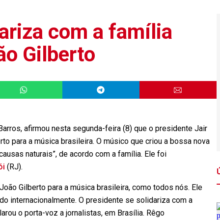
ariza com a família
ão Gilberto
arros, afirmou nesta segunda-feira (8) que o presidente Jair
to para a música brasileira. O músico que criou a bossa nova
causas naturais”, de acordo com a família. Ele foi
ói
(RJ).
João Gilberto para a música brasileira, como todos nós. Ele
do internacionalmente. O presidente se solidariza com a
rou o porta-voz a jornalistas, em Brasília. Rêgo