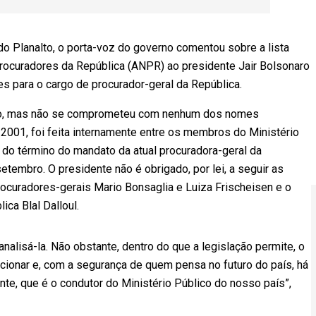
 do Planalto, o porta-voz do governo comentou sobre a lista
Procuradores da República (ANPR) ao presidente Jair Bolsonaro
mes para o cargo de procurador-geral da República.
ação, mas não se comprometeu com nenhum dos nomes
e 2001, foi feita internamente entre os membros do Ministério
do término do mandato da atual procuradora-geral da
tembro. O presidente não é obrigado, por lei, a seguir as
ocuradores-gerais Mario Bonsaglia e Luiza Frischeisen e o
ica Blal Dalloul.
 analisá-la. Não obstante, dentro do que a legislação permite, o
ionar e, com a segurança de quem pensa no futuro do país, há
nte, que é o condutor do Ministério Público do nosso país”,