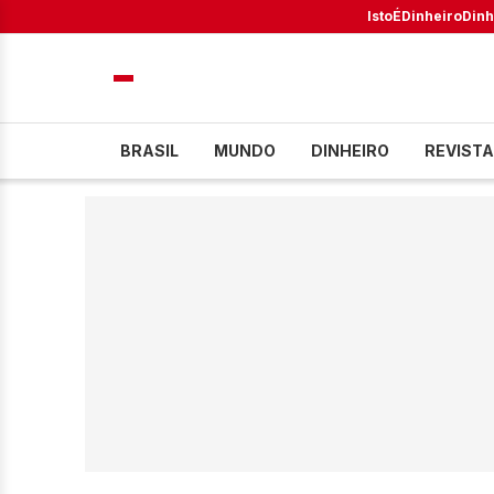
IstoÉ
Dinheiro
Dinh
BRASIL
MUNDO
DINHEIRO
REVISTA