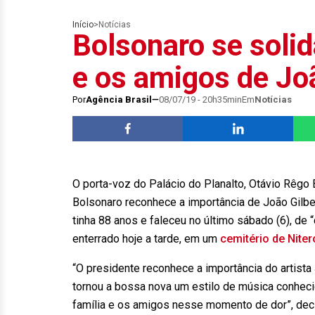
Início
>
Notícias
Bolsonaro se solid
e os amigos de Jo
Por
Agência Brasil
08/07/19 - 20h35min
Em
Notícias
O porta-voz do Palácio do Planalto, Otávio Rêgo B
Bolsonaro reconhece a importância de João Gilber
tinha 88 anos e faleceu no último sábado (6), de “
enterrado hoje a tarde, em um
cemitério de Niter
“O presidente reconhece a importância do artista 
tornou a bossa nova um estilo de música conheci
família e os amigos nesse momento de dor”, decla