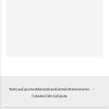
Notícias
Esportes
Mundo
Brasil
Gente
Entretenimento
Cidades
Ciência
Saúde