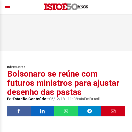
Início
>
Brasil
Bolsonaro se reúne com
futuros ministros para ajustar
desenho das pastas
Por
Estadão Conteúdo
06/12/18 - 11h38min
Em
Brasil