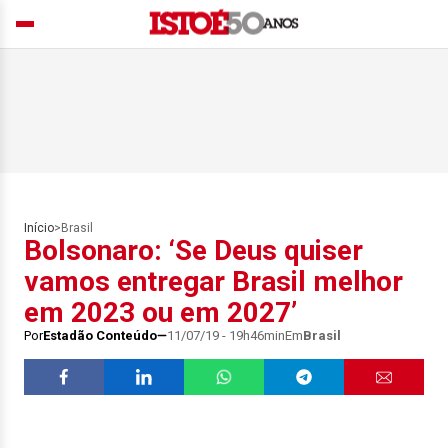
Início
>
Brasil
Bolsonaro: ‘Se Deus quiser
vamos entregar Brasil melhor
em 2023 ou em 2027’
Por
Estadão Conteúdo
11/07/19 - 19h46min
Em
Brasil