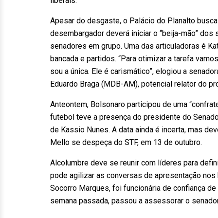
liberais.
Apesar do desgaste, o Palácio do Planalto busca
desembargador deverá iniciar o “beija-mão” dos
senadores em grupo. Uma das articuladoras é Kati
bancada e partidos. “Para otimizar a tarefa vamo
sou a única. Ele é carismático”, elogiou a senad
Eduardo Braga (MDB-AM), potencial relator do pr
Anteontem, Bolsonaro participou de uma “confrate
futebol teve a presença do presidente do Senado
de Kassio Nunes. A data ainda é incerta, mas de
Mello se despeça do STF, em 13 de outubro.
Alcolumbre deve se reunir com líderes para defin
pode agilizar as conversas de apresentação nos b
Socorro Marques, foi funcionária de confiança d
semana passada, passou a assessorar o senador