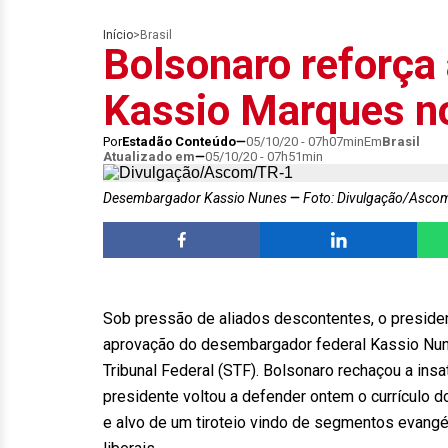
Início
>
Brasil
Bolsonaro reforça
Kassio Marques n
Por
Estadão Conteúdo
05/10/20 - 07h07min
Em
Brasil
Atualizado em
05/10/20 - 07h51min
Desembargador Kassio Nunes
Foto: Divulgação/Asco
Sob pressão de aliados descontentes, o presiden
aprovação do desembargador federal Kassio Nun
Tribunal Federal (STF). Bolsonaro rechaçou a ins
presidente voltou a defender ontem o currículo 
e alvo de um tiroteio vindo de segmentos evangé