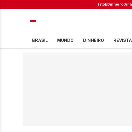
IstoÉ
Dinheiro
Dinh
BRASIL
MUNDO
DINHEIRO
REVISTA