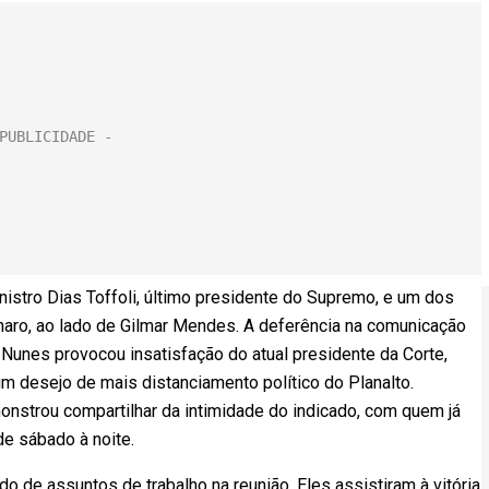
inistro Dias Toffoli, último presidente do Supremo, e um dos
naro, ao lado de Gilmar Mendes. A deferência na comunicação
o Nunes provocou insatisfação do atual presidente da Corte,
um desejo de mais distanciamento político do Planalto.
nstrou compartilhar da intimidade do indicado, com quem já
de sábado à noite.
 de assuntos de trabalho na reunião. Eles assistiram à vitória