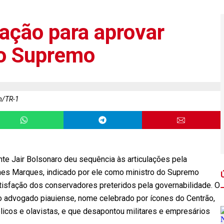
 ação para aprovar
o Supremo
m/TR-1
te Jair Bolsonaro deu sequência às articulações pela
es Marques, indicado por ele como ministro do Supremo
atisfação dos conservadores preteridos pela governabilidade. O
do advogado piauiense, nome celebrado por ícones do Centrão,
licos e olavistas, e que desapontou militares e empresários