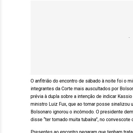
O anfitrião do encontro de sábado à noite foi o m
integrantes da Corte mais auscultados por Bolso
prévia à dupla sobre a intenção de indicar Kassi
ministro Luiz Fux, que ao tomar posse sinalizou 
Bolsonaro ignorou o incômodo. O presidente demo
disse “ter tomado muita tubaína”, no convescote 
Presentes ao encontro negaram que tenham tratado