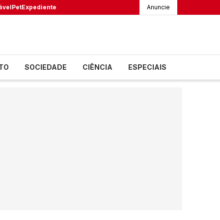
ável
Pet
Expediente
Anuncie
TO
SOCIEDADE
CIÊNCIA
ESPECIAIS