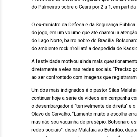
do Palmeiras sobre o Ceará por 2 a 1, em partida
O ex-ministro da Defesa e da Segurança Pública 
do jogo, em um volume que até chamou a atenção 
do Lago Norte, bairro nobre de Brasília. Bolsonar
do ambiente rock n’roll até a despedida de Kass
A festividade motivou ainda mais questionamento
diretamente a eles nas redes sociais. “Preciso go
ao ser confrontado com imagens que registraram 
Um dos mais indignados é o pastor Silas Malafai
continuar hoje a série de vídeos em campanha co
o desembargador é “terrivelmente de direita” e o
Olavo de Carvalho. “Lamento muito a escolha errad
mas não sou vaquinha de presépio. Bolsonaro est
redes sociais”, disse Malafaia ao
Estadão
, depo