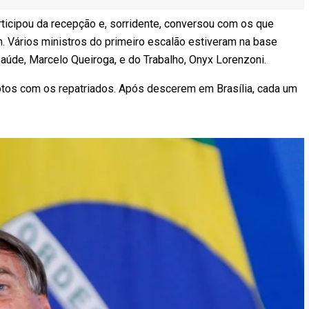
ticipou da recepção e, sorridente, conversou com os que
 Vários ministros do primeiro escalão estiveram na base
Saúde, Marcelo Queiroga, e do Trabalho, Onyx Lorenzoni.
otos com os repatriados. Após descerem em Brasília, cada um