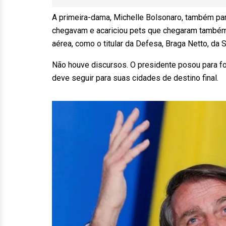
A primeira-dama, Michelle Bolsonaro, também par
chegavam e acariciou pets que chegaram também.
aérea, como o titular da Defesa, Braga Netto, da 
Não houve discursos. O presidente posou para f
deve seguir para suas cidades de destino final.