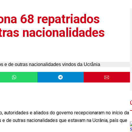
ona 68 repatriados
utras nacionalidades
, autoridades e aliados do governo recepcionaram no início da
os e de outras nacionalidades que estavam na Ucrânia, país que