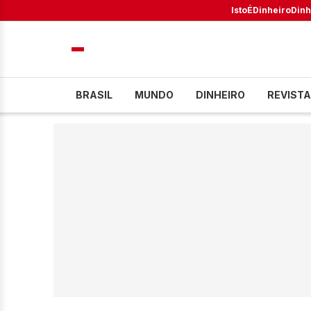
IstoÉ
Dinheiro
Dinh
BRASIL
MUNDO
DINHEIRO
REVISTA