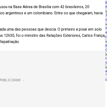
usou na Base Aérea de Brasília com 42 brasileiros, 20
nco argentinos e um colombiano. Entre os que chegaram, havia
ada uma das pessoas que descia. O primeiro a pisar em solo
as 12h30, foi o ministro das Relações Exteriores, Carlos França,
epatriação.