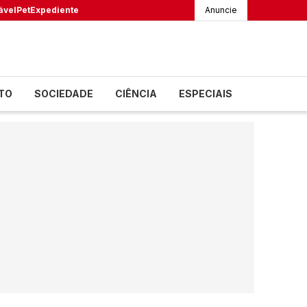
ável
Pet
Expediente
Anuncie
TO
SOCIEDADE
CIÊNCIA
ESPECIAIS