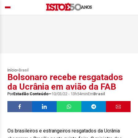
Início
>
Brasil
Bolsonaro recebe resgatados
da Ucrânia em avião da FAB
Por
Estadão Conteúdo
10/03/22 - 13h54min
Em
Brasil
Os brasileiros e estrangeiros resgatados da Ucrânia