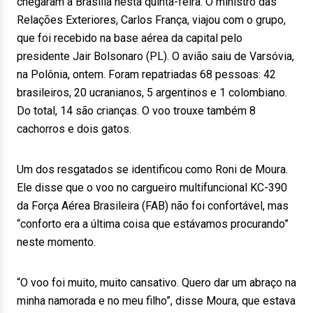
chegaram a Brasília nesta quinta-feira. O ministro das
Relações Exteriores, Carlos França, viajou com o grupo,
que foi recebido na base aérea da capital pelo
presidente Jair Bolsonaro (PL). O avião saiu de Varsóvia,
na Polônia, ontem. Foram repatriadas 68 pessoas: 42
brasileiros, 20 ucranianos, 5 argentinos e 1 colombiano.
Do total, 14 são crianças. O voo trouxe também 8
cachorros e dois gatos.
Um dos resgatados se identificou como Roni de Moura.
Ele disse que o voo no cargueiro multifuncional KC-390
da Força Aérea Brasileira (FAB) não foi confortável, mas
“conforto era a última coisa que estávamos procurando”
neste momento.
“O voo foi muito, muito cansativo. Quero dar um abraço na
minha namorada e no meu filho”, disse Moura, que estava