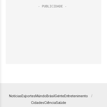
Notícias
Esportes
Mundo
Brasil
Gente
Entretenimento
Cidades
Ciência
Saúde