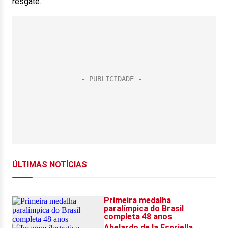
resgate.