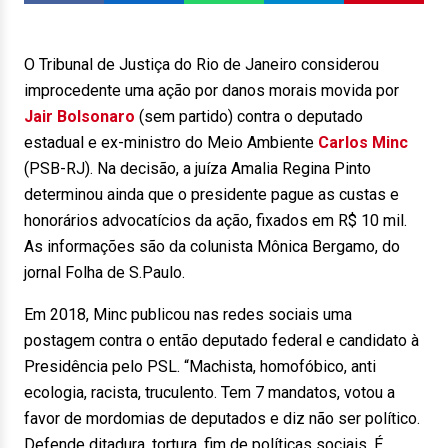
O Tribunal de Justiça do Rio de Janeiro considerou
improcedente uma ação por danos morais movida por
Jair Bolsonaro
(sem partido) contra o deputado
estadual e ex-ministro do Meio Ambiente
Carlos Minc
(PSB-RJ). Na decisão, a juíza Amalia Regina Pinto
determinou ainda que o presidente pague as custas e
honorários advocatícios da ação, fixados em R$ 10 mil.
As informações são da colunista Mônica Bergamo, do
jornal Folha de S.Paulo.
Em 2018, Minc publicou nas redes sociais uma
postagem contra o então deputado federal e candidato à
Presidência pelo PSL. “Machista, homofóbico, anti
ecologia, racista, truculento. Tem 7 mandatos, votou a
favor de mordomias de deputados e diz não ser político.
Defende ditadura, tortura, fim de políticas sociais. É