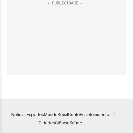
Notícias
Esportes
Mundo
Brasil
Gente
Entretenimento
Cidades
Ciência
Saúde