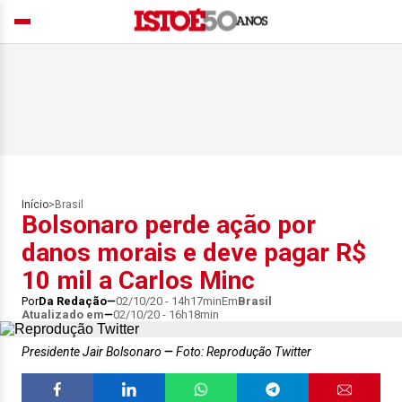
Início
>
Brasil
Bolsonaro perde ação por
danos morais e deve pagar R$
10 mil a Carlos Minc
Por
Da Redação
02/10/20 - 14h17min
Em
Brasil
Atualizado em
02/10/20 - 16h18min
Presidente Jair Bolsonaro
Foto: Reprodução Twitter