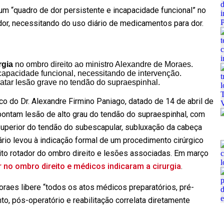
um “quadro de dor persistente e incapacidade funcional” no
or, necessitando do uso diário de medicamentos para dor.
rgia
no ombro direito ao ministro Alexandre de Moraes.
ncapacidade funcional, necessitando de intervenção.
ratar lesão grave no tendão do supraespinhal.
o do Dr. Alexandre Firmino Paniago, datado de 14 de abril de
ontam lesão de alto grau do tendão do supraespinhal, com
superior do tendão do subescapular, subluxação da cabeça
rio levou à indicação formal de um procedimento cirúrgico
ito rotador do ombro direito e lesões associadas. Em março
 no ombro direito e médicos indicaram a cirurgia
.
aes libere “todos os atos médicos preparatórios, pré-
to, pós-operatório e reabilitação correlata diretamente