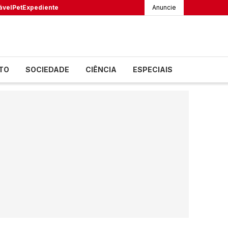
ável
Pet
Expediente
Anuncie
TO
SOCIEDADE
CIÊNCIA
ESPECIAIS