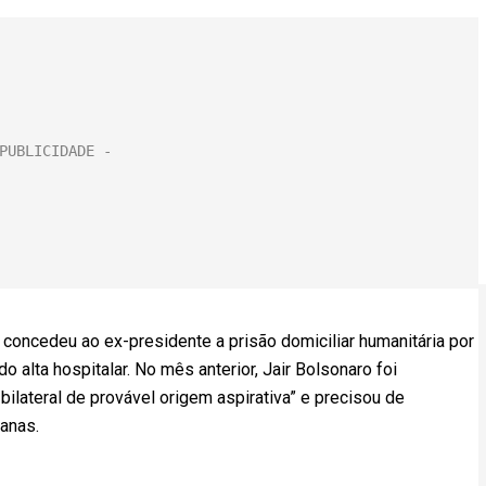
concedeu ao ex-presidente a prisão domiciliar humanitária por
o alta hospitalar. No mês anterior, Jair Bolsonaro foi
lateral de provável origem aspirativa” e precisou de
anas.