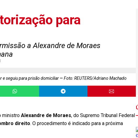
torização para
ermissão a Alexandre de Moraes
mana
l
r e seguiu para prisão domiciliar
Foto: REUTERS/Adriano Machado
o ministro
Alexandre de Moraes
, do Supremo Tribunal Federal
ombro direito
. O procedimento é indicado para a próxima