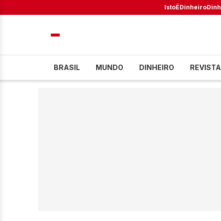
IstoÉ
Dinheiro
Dinh
BRASIL
MUNDO
DINHEIRO
REVISTA