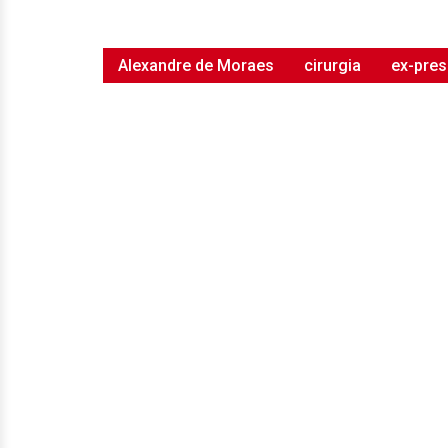
Alexandre de Moraes
cirurgia
ex-pres