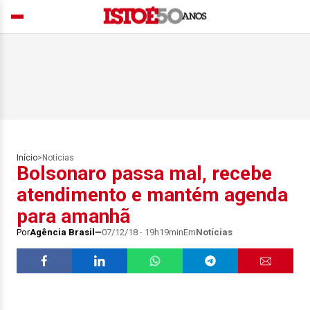
Início
>
Notícias
Bolsonaro passa mal, recebe
atendimento e mantém agenda
para amanhã
Por
Agência Brasil
07/12/18 - 19h19min
Em
Notícias