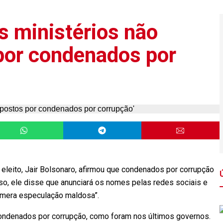
s ministérios não
por condenados por
 eleito, Jair Bolsonaro, afirmou que condenados por corrupção
o, ele disse que anunciará os nomes pelas redes sociais e
“mera especulação maldosa”.
ondenados por corrupção, como foram nos últimos governos.