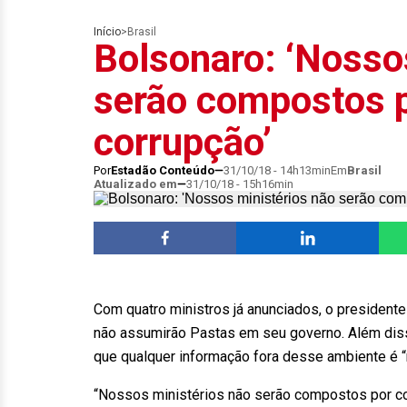
Início
>
Brasil
Bolsonaro: ‘Nosso
serão compostos 
corrupção’
Por
Estadão Conteúdo
31/10/18 - 14h13min
Em
Brasil
Atualizado em
31/10/18 - 15h16min
Com quatro ministros já anunciados, o presidente
não assumirão Pastas em seu governo. Além diss
que qualquer informação fora desse ambiente é 
“Nossos ministérios não serão compostos por c