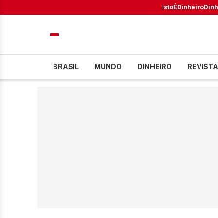
IstoÉ
Dinheiro
Dinh
BRASIL
MUNDO
DINHEIRO
REVISTA