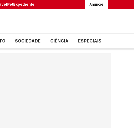
ável
Pet
Expediente
Anuncie
TO
SOCIEDADE
CIÊNCIA
ESPECIAIS