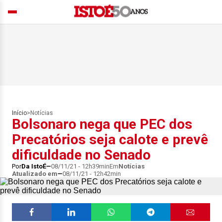
Início
>
Notícias
Bolsonaro nega que PEC dos
Precatórios seja calote e prevê
dificuldade no Senado
Por
Da IstoÉ
08/11/21 - 12h39min
Em
Notícias
Atualizado em
08/11/21 - 12h42min