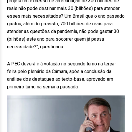
projeta um excesso de arrecadação de 300 bilhões de
reais não pode destinar mais 30 (bilhões) para atender
esses mais necessitados? Um Brasil que o ano passado
gastou, além do previsto, 700 bilhões de reais para
atender as questões da pandemia, não pode gastar 30
(bilhões) este ano para socorrer quem já passa
necessidade?”, questionou.
A PEC deverá ir à votação no segundo turno na terça-
feira pelo plenário da Câmara, após a conclusão da
análise dos destaques ao texto-base, aprovado em
primeiro turno na semana passada.