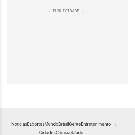
Notícias
Esportes
Mundo
Brasil
Gente
Entretenimento
Cidades
Ciência
Saúde