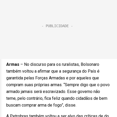
Armas
– No discurso para os ruralistas, Bolsonaro
também voltou a afirmar que a segurança do País é
garantida pelas Forças Armadas e por aqueles que
compram suas próprias armas. “Sempre digo que o povo
armado jamais será escravizado. Esse governo não
teme, pelo contrário, fica feliz quando cidadãos de bem
buscam comprar arma de fogo”, disse.
A Petrobras também voltou a ser alvo das críticas de do