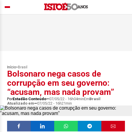
Início
>
Brasil
Bolsonaro nega casos de
corrupção em seu governo:
“acusam, mas nada provam”
Por
Estadão Conteúdo
07/05/22 - 16h04min
Em
Brasil
Atualizado em
07/05/22 - 16h21min