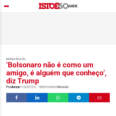
Início
>
Mundo
‘Bolsonaro não é como um
amigo, é alguém que conheço’,
diz Trump
Por
Ansa
15/07/25 - 16h01min
Em
Mundo