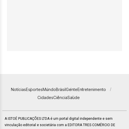
Notícias
Esportes
Mundo
Brasil
Gente
Entretenimento
Cidades
Ciência
Saúde
A ISTOÉ PUBLICAÇÕES LTDA é um portal digital independente e sem
vinculação editorial e societária com a EDITORA TRES COMÉRCIO DE