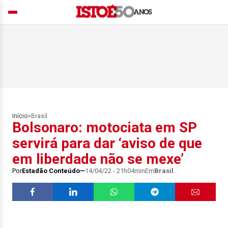
Início
>
Brasil
Bolsonaro: motociata em SP
servirá para dar ‘aviso de que
em liberdade não se mexe’
Por
Estadão Conteúdo
14/04/22 - 21h04min
Em
Brasil