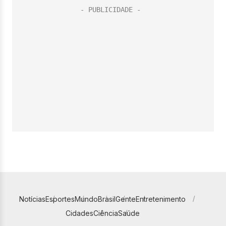
Notícias
Esportes
Mundo
Brasil
Gente
Entretenimento
Cidades
Ciência
Saúde