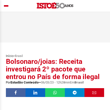
Início
>
Brasil
Bolsonaro/joias: Receita
investigará 2º pacote que
entrou no País de forma ilegal
Por
Estadão Conteúdo
06/03/23 - 12h28min
Em
Brasil