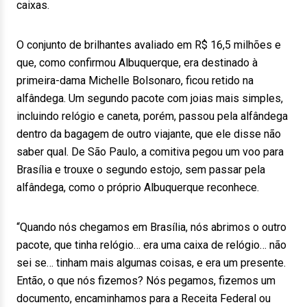
caixas.
O conjunto de brilhantes avaliado em R$ 16,5 milhões e
que, como confirmou Albuquerque, era destinado à
primeira-dama Michelle Bolsonaro, ficou retido na
alfândega. Um segundo pacote com joias mais simples,
incluindo relógio e caneta, porém, passou pela alfândega
dentro da bagagem de outro viajante, que ele disse não
saber qual. De São Paulo, a comitiva pegou um voo para
Brasília e trouxe o segundo estojo, sem passar pela
alfândega, como o próprio Albuquerque reconhece.
“Quando nós chegamos em Brasília, nós abrimos o outro
pacote, que tinha relógio… era uma caixa de relógio… não
sei se… tinham mais algumas coisas, e era um presente.
Então, o que nós fizemos? Nós pegamos, fizemos um
documento, encaminhamos para a Receita Federal ou