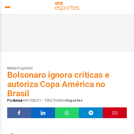
Início
>
Esportes
Bolsonaro ignora críticas e
autoriza Copa América no
Brasil
Por
Ansa
01/06/21 - 15h27min
Em
Esportes