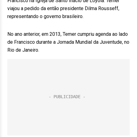
Francisco na Igreja de Santo Inácio de Loyola. Temer
viajou a pedido da então presidente Dilma Rousseff,
representando o governo brasileiro.
No ano anterior, em 2013, Temer cumpriu agenda ao lado
de Francisco durante a Jornada Mundial da Juventude, no
Rio de Janeiro.