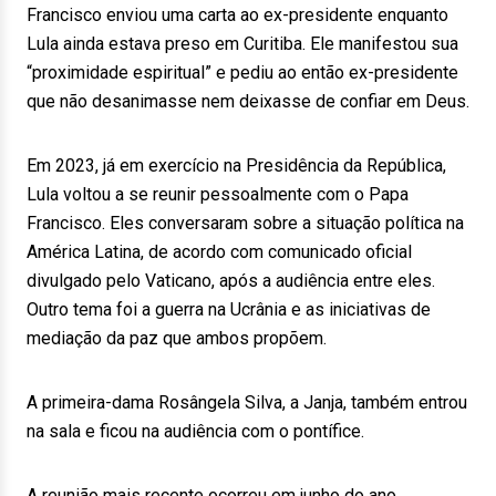
Francisco enviou uma carta ao ex-presidente enquanto
Lula ainda estava preso em Curitiba. Ele manifestou sua
“proximidade espiritual” e pediu ao então ex-presidente
que não desanimasse nem deixasse de confiar em Deus.
Em 2023, já em exercício na Presidência da República,
Lula voltou a se reunir pessoalmente com o Papa
Francisco. Eles conversaram sobre a situação política na
América Latina, de acordo com comunicado oficial
divulgado pelo Vaticano, após a audiência entre eles.
Outro tema foi a guerra na Ucrânia e as iniciativas de
mediação da paz que ambos propõem.
A primeira-dama Rosângela Silva, a Janja, também entrou
na sala e ficou na audiência com o pontífice.
A reunião mais recente ocorreu em junho do ano