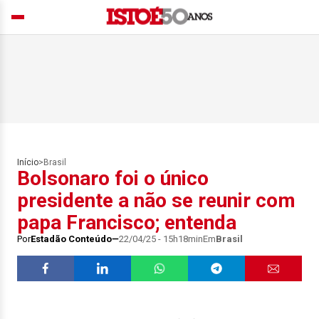
Início
>
Brasil
Bolsonaro foi o único
presidente a não se reunir com
papa Francisco; entenda
Por
Estadão Conteúdo
22/04/25 - 15h18min
Em
Brasil