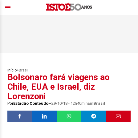
Início
>
Brasil
Bolsonaro fará viagens ao
Chile, EUA e Israel, diz
Lorenzoni
Por
Estadão Conteúdo
29/10/18 - 12h40min
Em
Brasil