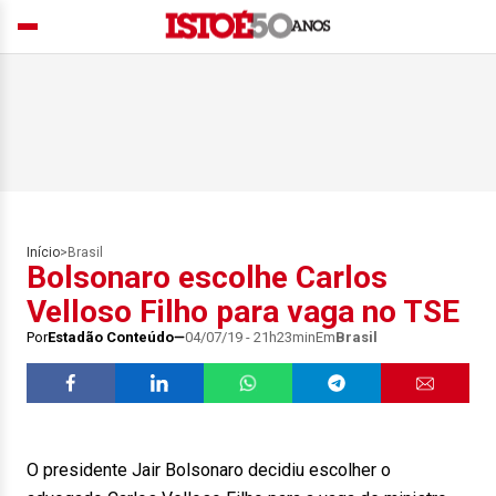
Início
>
Brasil
Bolsonaro escolhe Carlos
Velloso Filho para vaga no TSE
Por
Estadão Conteúdo
04/07/19 - 21h23min
Em
Brasil
O presidente Jair Bolsonaro decidiu escolher o