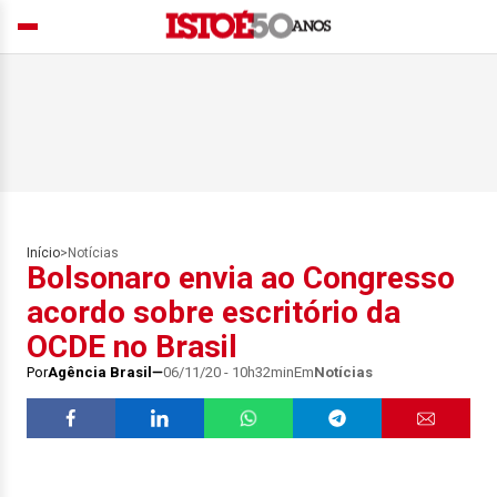
Início
>
Notícias
Bolsonaro envia ao Congresso
acordo sobre escritório da
OCDE no Brasil
Por
Agência Brasil
06/11/20 - 10h32min
Em
Notícias