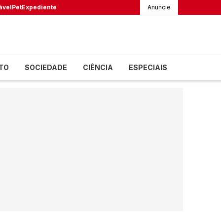
ável
Pet
Expediente
Anuncie
TO
SOCIEDADE
CIÊNCIA
ESPECIAIS