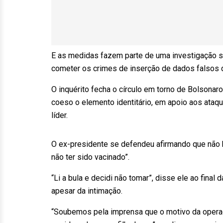
E as medidas fazem parte de uma investigação s
cometer os crimes de inserção de dados falsos 
O inquérito fecha o círculo em torno de Bolsonaro
coeso o elemento identitário, em apoio aos ataq
líder.
O ex-presidente se defendeu afirmando que não 
não ter sido vacinado”.
“Li a bula e decidi não tomar”, disse ele ao final
apesar da intimação.
“Soubemos pela imprensa que o motivo da operaçã