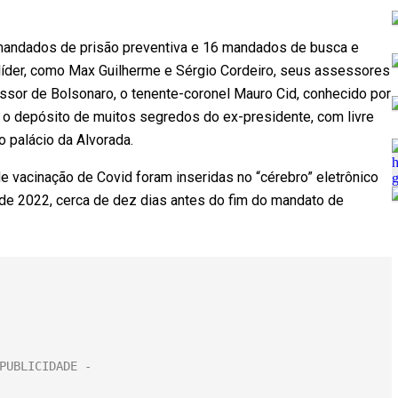
andados de prisão preventiva e 16 mandados de busca e
líder, como Max Guilherme e Sérgio Cordeiro, seus assessores
ssor de Bolsonaro, o tenente-coronel Mauro Cid, conhecido por
o o depósito de muitos segredos do ex-presidente, com livre
do palácio da Alvorada.
de vacinação de Covid foram inseridas no “cérebro” eletrônico
e 2022, cerca de dez dias antes do fim do mandato de