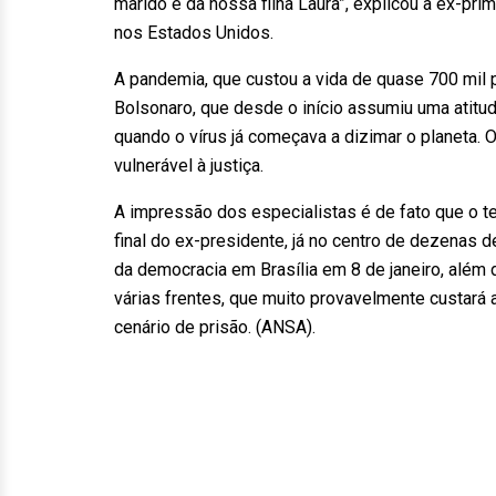
marido e da nossa filha Laura”, explicou a ex-pri
nos Estados Unidos.
A pandemia, que custou a vida de quase 700 mil
Bolsonaro, que desde o início assumiu uma atitu
quando o vírus já começava a dizimar o planeta. 
vulnerável à justiça.
A impressão dos especialistas é de fato que o 
final do ex-presidente, já no centro de dezenas 
da democracia em Brasília em 8 de janeiro, além
várias frentes, que muito provavelmente custará 
cenário de prisão. (ANSA).