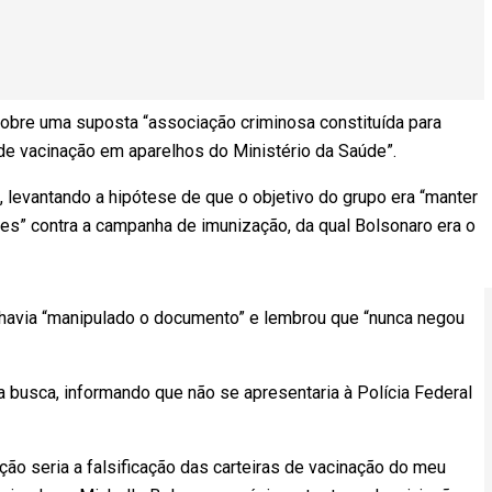
obre uma suposta “associação criminosa constituída para
de vacinação em aparelhos do Ministério da Saúde”.
, levantando a hipótese de que o objetivo do grupo era “manter
ues” contra a campanha de imunização, da qual Bolsonaro era o
havia “manipulado o documento” e lembrou que “nunca negou
 da busca, informando que não se apresentaria à Polícia Federal
o seria a falsificação das carteiras de vacinação do meu