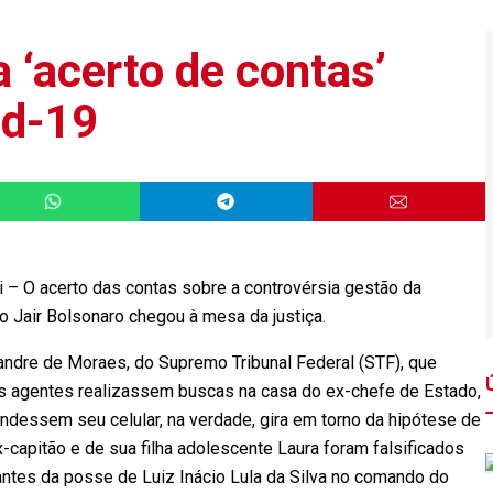
 ‘acerto de contas’
id-19
 – O acerto das contas sobre a controvérsia gestão da
o Jair Bolsonaro chegou à mesa da justiça.
xandre de Moraes, do Supremo Tribunal Federal (STF), que
s agentes realizassem buscas na casa do ex-chefe de Estado,
eendessem seu celular, na verdade, gira em torno da hipótese de
-capitão e de sua filha adolescente Laura foram falsificados
antes da posse de Luiz Inácio Lula da Silva no comando do