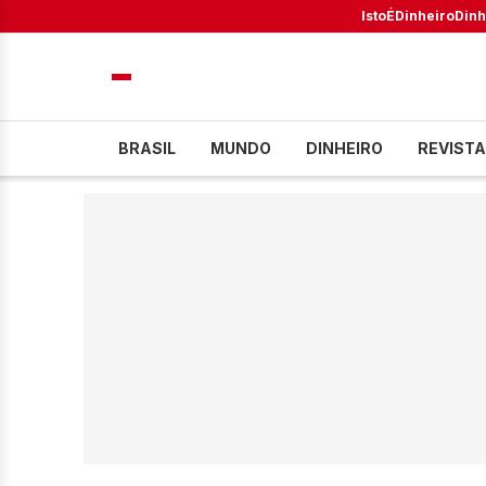
IstoÉ
Dinheiro
Dinh
BRASIL
MUNDO
DINHEIRO
REVISTA