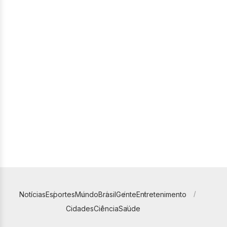
Notícias
Esportes
Mundo
Brasil
Gente
Entretenimento
Cidades
Ciência
Saúde