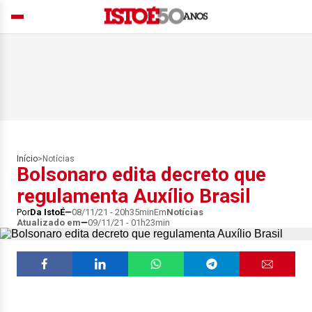
Início
>
Notícias
Bolsonaro edita decreto que
regulamenta Auxílio Brasil
Por
Da IstoÉ
08/11/21 - 20h35min
Em
Notícias
Atualizado em
09/11/21 - 01h23min