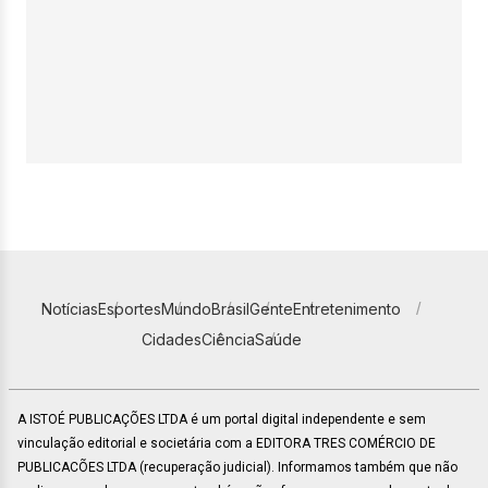
Notícias
Esportes
Mundo
Brasil
Gente
Entretenimento
Cidades
Ciência
Saúde
A ISTOÉ PUBLICAÇÕES LTDA é um portal digital independente e sem
vinculação editorial e societária com a EDITORA TRES COMÉRCIO DE
PUBLICACÕES LTDA (recuperação judicial). Informamos também que não