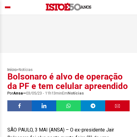
Início
>
Notícias
Bolsonaro é alvo de operação
da PF e tem celular apreendido
Por
Ansa
03/05/23 - 11h13min
Em
Notícias
SÃO PAULO, 3 MAI (ANSA) – O ex-presidente Jair