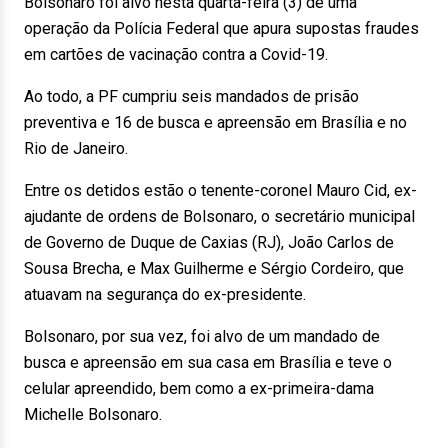
Bolsonaro foi alvo nesta quarta-feira (3) de uma
operação da Polícia Federal que apura supostas fraudes
em cartões de vacinação contra a Covid-19.
Ao todo, a PF cumpriu seis mandados de prisão
preventiva e 16 de busca e apreensão em Brasília e no
Rio de Janeiro.
Entre os detidos estão o tenente-coronel Mauro Cid, ex-
ajudante de ordens de Bolsonaro, o secretário municipal
de Governo de Duque de Caxias (RJ), João Carlos de
Sousa Brecha, e Max Guilherme e Sérgio Cordeiro, que
atuavam na segurança do ex-presidente.
Bolsonaro, por sua vez, foi alvo de um mandado de
busca e apreensão em sua casa em Brasília e teve o
celular apreendido, bem como a ex-primeira-dama
Michelle Bolsonaro.