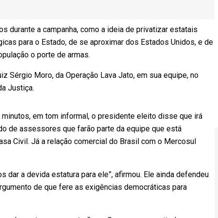
s durante a campanha, como a ideia de privatizar estatais
gicas para o Estado, de se aproximar dos Estados Unidos, e de
opulação o porte de armas.
uiz Sérgio Moro, da Operação Lava Jato, em sua equipe, no
a Justiça.
 minutos, em tom informal, o presidente eleito disse que irá
o de assessores que farão parte da equipe que está
sa Civil. Já a relação comercial do Brasil com o Mercosul
dar a devida estatura para ele”, afirmou. Ele ainda defendeu
argumento de que fere as exigências democráticas para