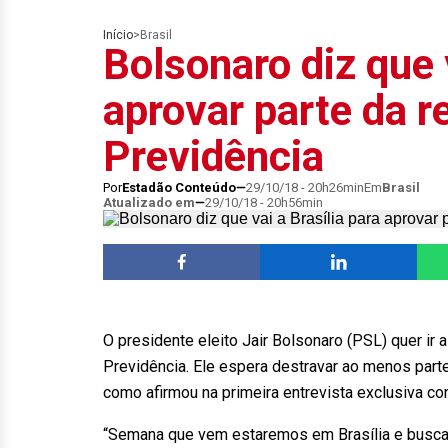
Início
>
Brasil
Bolsonaro diz que v
aprovar parte da 
Previdência
Por
Estadão Conteúdo
29/10/18 - 20h26min
Em
Brasil
Atualizado em
29/10/18 - 20h56min
O presidente eleito Jair Bolsonaro (PSL) quer ir 
Previdência. Ele espera destravar ao menos parte
como afirmou na primeira entrevista exclusiva co
“Semana que vem estaremos em Brasília e buscar