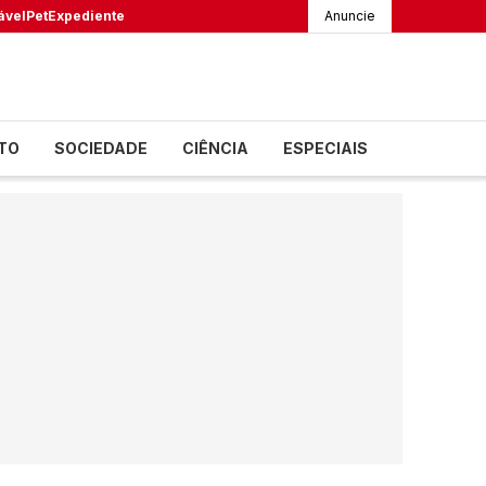
ável
Pet
Expediente
Anuncie
TO
SOCIEDADE
CIÊNCIA
ESPECIAIS