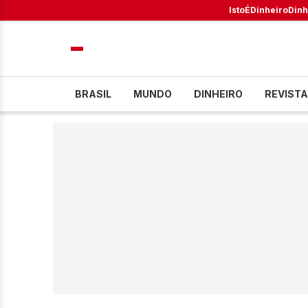
IstoÉ
Dinheiro
Dinh
BRASIL
MUNDO
DINHEIRO
REVISTA