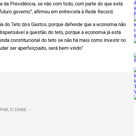
a da Previdência, se não com todo, com parte do que está
futuro governo”, afirmou em entrevista à Rede Record.
ria do Teto dos Gastos, porque defende que a economia não
 dispensável a questão do teto, porque a economia já está
menda constitucional do teto se não há mais como investir no
puder ser aperfeiçoado, será bem-vindo”.