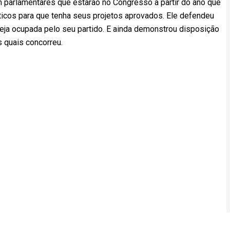
m parlamentares que estarão no Congresso a partir do ano que
icos para que tenha seus projetos aprovados. Ele defendeu
eja ocupada pelo seu partido. E ainda demonstrou disposição
 quais concorreu.