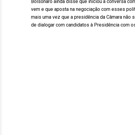
Bolsonaro ainda disse que iniciou a conversa co
vem e que aposta na negociação com esses polít
mais uma vez que a presidência da Câmara não s
de dialogar com candidatos à Presidência com os