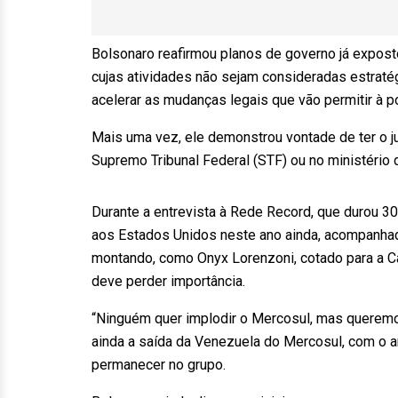
Bolsonaro reafirmou planos de governo já exposto
cujas atividades não sejam consideradas estraté
acelerar as mudanças legais que vão permitir à p
Mais uma vez, ele demonstrou vontade de ter o j
Supremo Tribunal Federal (STF) ou no ministério d
Durante a entrevista à Rede Record, que durou 30
aos Estados Unidos neste ano ainda, acompanhad
montando, como Onyx Lorenzoni, cotado para a Ca
deve perder importância.
“Ninguém quer implodir o Mercosul, mas queremos 
ainda a saída da Venezuela do Mercosul, com o 
permanecer no grupo.