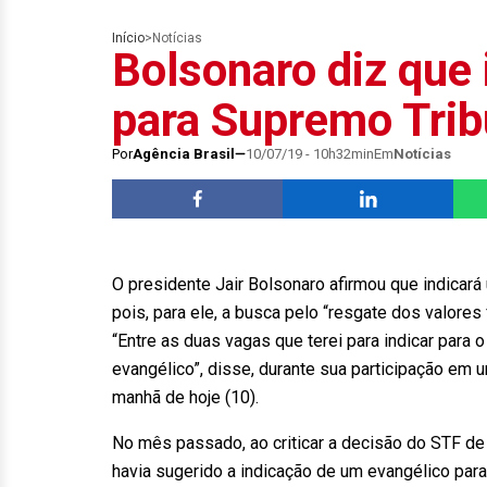
Início
>
Notícias
Bolsonaro diz que 
para Supremo Trib
Por
Agência Brasil
10/07/19 - 10h32min
Em
Notícias
O presidente Jair Bolsonaro afirmou que indicará
pois, para ele, a busca pelo “resgate dos valore
“Entre as duas vagas que terei para indicar para
evangélico”, disse, durante sua participação em
manhã de hoje (10).
No mês passado, ao criticar a decisão do STF d
havia sugerido a indicação de um evangélico para