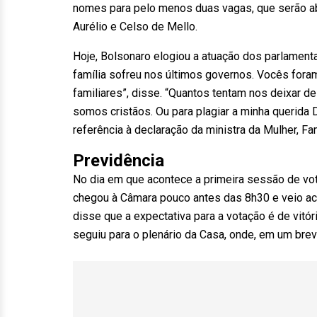
nomes para pelo menos duas vagas, que serão a
Aurélio e Celso de Mello.
Hoje, Bolsonaro elogiou a atuação dos parlament
família sofreu nos últimos governos. Vocês fora
familiares”, disse. “Quantos tentam nos deixar d
somos cristãos. Ou para plagiar a minha querida
referência à declaração da ministra da Mulher, F
Previdência
No dia em que acontece a primeira sessão de vot
chegou à Câmara pouco antes das 8h30 e veio aco
disse que a expectativa para a votação é de vitó
seguiu para o plenário da Casa, onde, em um bre