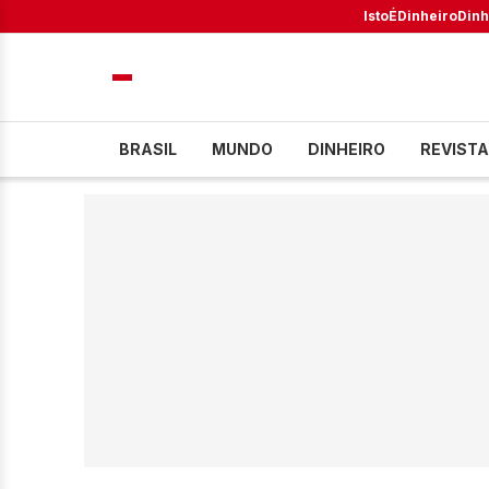
IstoÉ
Dinheiro
Dinh
BRASIL
MUNDO
DINHEIRO
REVISTA