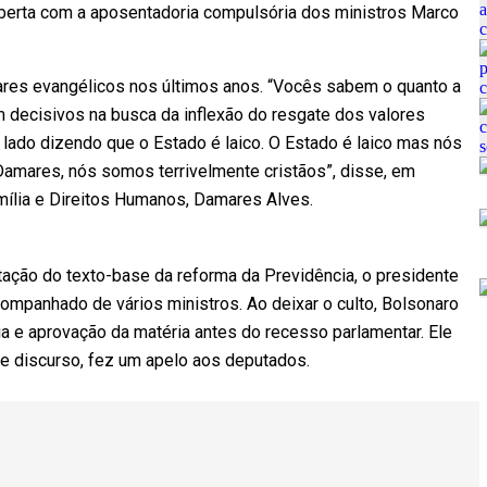
berta com a aposentadoria compulsória dos ministros Marco
ares evangélicos nos últimos anos. “Vocês sabem o quanto a
m decisivos na busca da inflexão do resgate dos valores
e lado dizendo que o Estado é laico. O Estado é laico mas nós
 Damares, nós somos terrivelmente cristãos”, disse, em
amília e Direitos Humanos, Damares Alves.
ação do texto-base da reforma da Previdência, o presidente
mpanhado de vários ministros. Ao deixar o culto, Bolsonaro
ria e aprovação da matéria antes do recesso parlamentar. Ele
ve discurso, fez um apelo aos deputados.