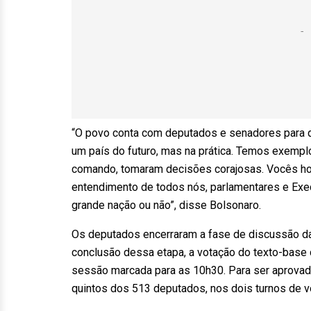
“O povo conta com deputados e senadores para q
um país do futuro, mas na prática. Temos exemp
comando, tomaram decisões corajosas. Vocês ho
entendimento de todos nós, parlamentares e Execu
grande nação ou não”, disse Bolsonaro.
Os deputados encerraram a fase de discussão da
conclusão dessa etapa, a votação do texto-base 
sessão marcada para as 10h30. Para ser aprovada
quintos dos 513 deputados, nos dois turnos de v