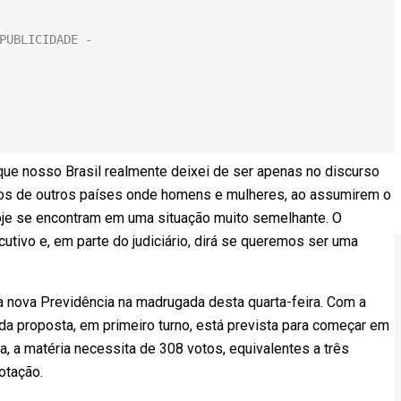
ue nosso Brasil realmente deixei de ser apenas no discurso
los de outros países onde homens e mulheres, ao assumirem o
je se encontram em uma situação muito semelhante. O
tivo e, em parte do judiciário, dirá se queremos ser uma
 nova Previdência na madrugada desta quarta-feira. Com a
da proposta, em primeiro turno, está prevista para começar em
, a matéria necessita de 308 votos, equivalentes a três
otação.