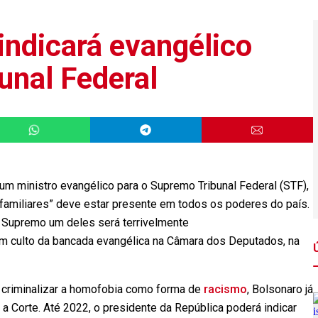
indicará evangélico
unal Federal
 um ministro evangélico para o Supremo Tribunal Federal (STF),
s familiares” deve estar presente em todos os poderes do país.
 o Supremo um deles será terrivelmente
 um culto da bancada evangélica na Câmara dos Deputados, na
e criminalizar a homofobia como forma de
racismo
, Bolsonaro já
 a Corte. Até 2022, o presidente da República poderá indicar