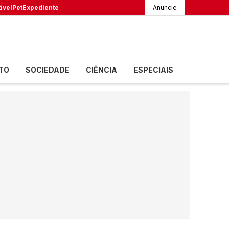
ável
Pet
Expediente
Anuncie
TO
SOCIEDADE
CIÊNCIA
ESPECIAIS