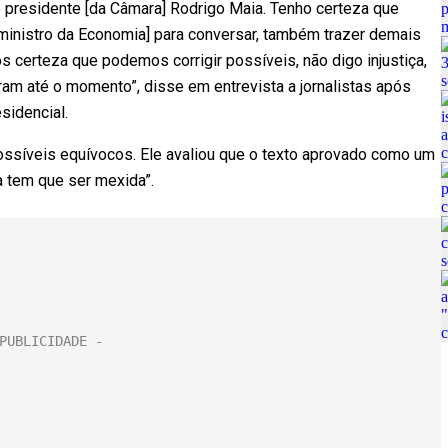
presidente [da Câmara] Rodrigo Maia. Tenho certeza que
ministro da Economia] para conversar, também trazer demais
 certeza que podemos corrigir possíveis, não digo injustiça,
am até o momento”, disse em entrevista a jornalistas após
sidencial.
ossíveis equívocos. Ele avaliou que o texto aprovado como um
a tem que ser mexida”.