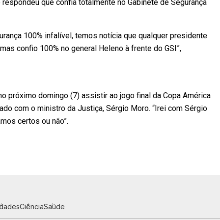
o respondeu que confia totalmente no Gabinete de Segurança
urança 100% infalível, temos notícia que qualquer presidente
, mas confio 100% no general Heleno à frente do GSI”,
o próximo domingo (7) assistir ao jogo final da Copa América
mado com o ministro da Justiça, Sérgio Moro. “Irei com Sérgio
amos certos ou não”.
idades
Ciência
Saúde