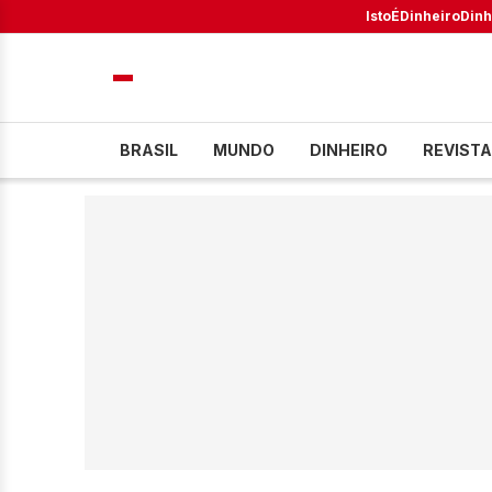
IstoÉ
Dinheiro
Dinh
BRASIL
MUNDO
DINHEIRO
REVISTA