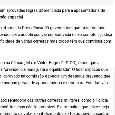
em aprovadas regras diferenciada para a aposentadoria de
ssão especial.
 reforma da Previdência. “O governo tem que fazer de tudo
vidência é aquela que vai ser aprovada e não comete injustiça
cidade de várias carreiras mas todos têm que contribuir com
rno na Câmara, Major Victor Hugo (PLS-GO), disse que a
a “previdência mais justa e equilibrada”. O líder explicou que,
 foi aprovado na comissão especial um destaque prevendo que
r de normas gerais de aposentadoria e depois os Estados vão
 aposentadoria das outras carreiras militares, como a Polícia
tendê-los, mas não foi possível. Ele ressaltou que talvez seja
momento da votação infelizmente não foi possível encontrar