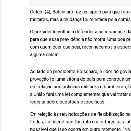
Ontem (4), Bolsonaro fez um apelo para que foss
militares, mas a mudança foi rejeitada pela comi
O presidente voltou a defender a necessidade da
para que essa previdência não morra. Uma boa pre
com quem quer que seja, reconhecemos a especifi
alguma coisa”.
Ao lado do presidente Bolsonaro, o líder do gove
provação foi uma vitória do país para construir um
em relação aos policiais militares e bombeiros,
a União fará uma lei complementar que vai trata
legislar sobre questões específicas.
Em relação às reivindicações de flexibilização na
Federal, o líder disse foi feito um esforço para a
possível que isso ocorra em outro momento. “No 