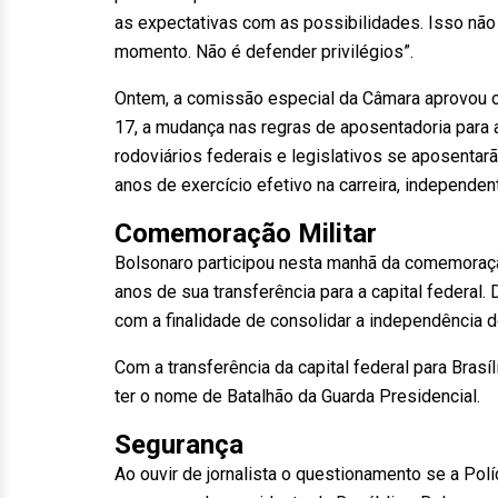
as expectativas com as possibilidades. Isso não 
momento. Não é defender privilégios”.
Ontem, a comissão especial da Câmara aprovou o r
17, a mudança nas regras de aposentadoria para a
rodoviários federais e legislativos se aposentar
anos de exercício efetivo na carreira, independe
Comemoração Militar
Bolsonaro participou nesta manhã da comemoraçã
anos de sua transferência para a capital federal.
com a finalidade de consolidar a independência d
Com a transferência da capital federal para Brasí
ter o nome de Batalhão da Guarda Presidencial.
Segurança
Ao ouvir de jornalista o questionamento se a Polí