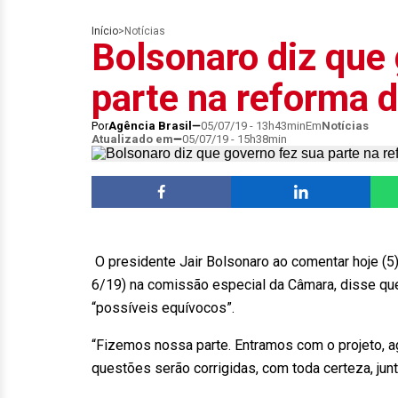
Início
>
Notícias
Bolsonaro diz que
parte na reforma 
Por
Agência Brasil
05/07/19 - 13h43min
Em
Notícias
Atualizado em
05/07/19 - 15h38min
O presidente Jair Bolsonaro ao comentar hoje (5)
6/19) na comissão especial da Câmara, disse que 
“possíveis equívocos”.
“Fizemos nossa parte. Entramos com o projeto, ag
questões serão corrigidas, com toda certeza, junt