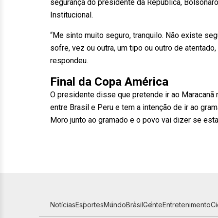
segurança do presidente da República, Bolsonar
Institucional.
“Me sinto muito seguro, tranquilo. Não existe seg
sofre, vez ou outra, um tipo ou outro de atentado
respondeu.
Final da Copa América
O presidente disse que pretende ir ao Maracanã n
entre Brasil e Peru e tem a intenção de ir ao gra
Moro junto ao gramado e o povo vai dizer se est
Notícias
Esportes
Mundo
Brasil
Gente
Entretenimento
C