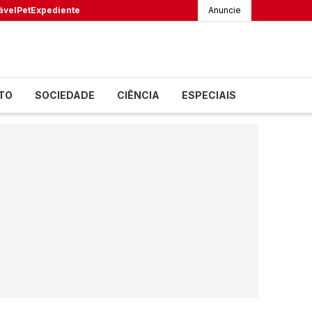
ável
Pet
Expediente
Anuncie
TO
SOCIEDADE
CIÊNCIA
ESPECIAIS