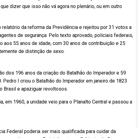
que dizer que isso não vá agora no plenário, ou em outro
elatório da reforma da Previdência e rejeitou por 31 votos a
gentes de segurança. Pelo texto aprovado, policiais federais,
ão aos 55 anos de idade, com 30 anos de contribuição e 25
ntemente de distinção de sexo.
o dos 196 anos da criação do Batalhão do Imperador e 59
 D. Pedro I criou o Batalhão do Imperador em janeiro de 1823
o Brasil e apaziguar revoltosos.
lia, em 1960, a unidade veio para o Planalto Central e passou a
cia Federal poderia ser mais qualificada para cuidar da