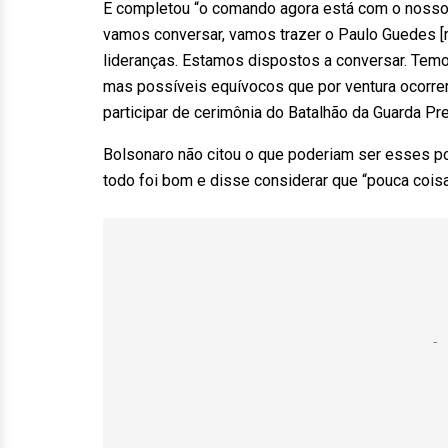
E completou “o comando agora está com o nosso 
vamos conversar, vamos trazer o Paulo Guedes [
lideranças. Estamos dispostos a conversar. Temos
mas possíveis equívocos que por ventura ocorrer
participar de cerimônia do Batalhão da Guarda Pre
Bolsonaro não citou o que poderiam ser esses p
todo foi bom e disse considerar que “pouca cois