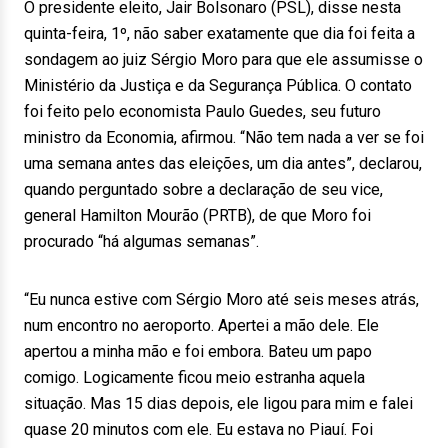
O presidente eleito, Jair Bolsonaro (PSL), disse nesta
quinta-feira, 1º, não saber exatamente que dia foi feita a
sondagem ao juiz Sérgio Moro para que ele assumisse o
Ministério da Justiça e da Segurança Pública. O contato
foi feito pelo economista Paulo Guedes, seu futuro
ministro da Economia, afirmou. “Não tem nada a ver se foi
uma semana antes das eleições, um dia antes”, declarou,
quando perguntado sobre a declaração de seu vice,
general Hamilton Mourão (PRTB), de que Moro foi
procurado “há algumas semanas”.
“Eu nunca estive com Sérgio Moro até seis meses atrás,
num encontro no aeroporto. Apertei a mão dele. Ele
apertou a minha mão e foi embora. Bateu um papo
comigo. Logicamente ficou meio estranha aquela
situação. Mas 15 dias depois, ele ligou para mim e falei
quase 20 minutos com ele. Eu estava no Piauí. Foi