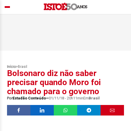
Início
>
Brasil
Bolsonaro diz não saber
precisar quando Moro foi
chamado para o governo
Por
Estadão Conteúdo
01/11/18 - 20h11min
Em
Brasil