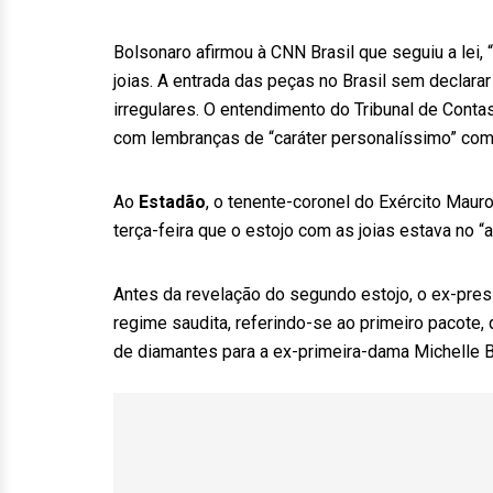
Bolsonaro afirmou à CNN Brasil que seguiu a lei,
joias. A entrada das peças no Brasil sem declarar
irregulares. O entendimento do Tribunal de Cont
com lembranças de “caráter personalíssimo” com
Ao
Estadão
, o tenente-coronel do Exército Mauro
terça-feira que o estojo com as joias estava no “
Antes da revelação do segundo estojo, o ex-pres
regime saudita, referindo-se ao primeiro pacote, 
de diamantes para a ex-primeira-dama Michelle B