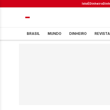
IstoÉ
Dinheiro
Dinh
BRASIL
MUNDO
DINHEIRO
REVISTA