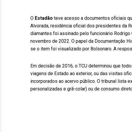
O
Estadão
teve acesso a documentos oficiais qu
Alvorada, residência oficial dos presidentes da 
diamantes foi assinado pelo funcionário Rodrigo
novembro de 2022. O papel da Documentação Histó
se o item foi visualizado por Bolsonaro. A respost
Em decisão de 2016, o TCU determinou que todos 
viagens de Estado ao exterior, ou das visitas of
incorporados ao acervo público. O tribunal lista
personalizadas e grã-colar) ou de consumo direto 