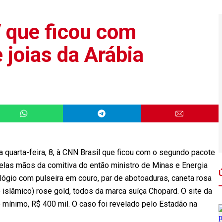
V que ficou com
 joias da Arábia
a quarta-feira, 8, à CNN Brasil que ficou com o segundo pacote
pelas mãos da comitiva do então ministro de Minas e Energia
ógio com pulseira em couro, par de abotoaduras, caneta rosa
islâmico) rose gold, todos da marca suíça Chopard. O site da
 mínimo, R$ 400 mil. O caso foi revelado pelo Estadão na