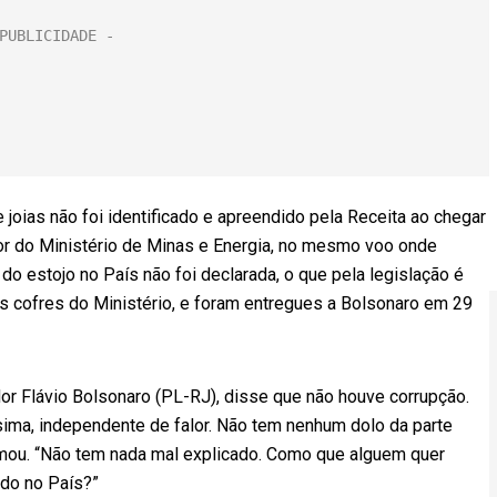
joias não foi identificado e apreendido pela Receita ao chegar
sor do Ministério de Minas e Energia, no mesmo voo onde
do estojo no País não foi declarada, o que pela legislação é
os cofres do Ministério, e foram entregues a Bolsonaro em 29
ador Flávio Bolsonaro (PL-RJ), disse que não houve corrupção.
ssima, independente de falor. Não tem nenhum dolo da parte
irmou. “Não tem nada mal explicado. Como que alguem quer
ndo no País?”