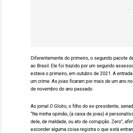
Diferentemente do primeiro, o segundo pacote de 
ao Brasil. Ele foi trazido por um segundo asses
estava o primeiro, em outubro de 2021. A entrada 
um crime. As joias ficaram por mais de um ano n
de novembro do ano passado.
Ao jornal
O Globo
, o filho do ex-presidente, sen
“Na minha opinião, (a caixa de joias) é personalí
dele, de maldade, ou ato de corrupção. Zero”, af
esconder alguma coisa registra o que está entra