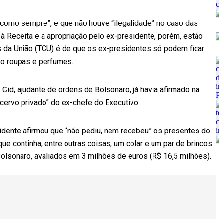
 “como sempre”, e que não houve “ilegalidade” no caso das
 à Receita e a apropriação pelo ex-presidente, porém, estão
as da União (TCU) é de que os ex-presidentes só podem ficar
o roupas e perfumes.
 Cid, ajudante de ordens de Bolsonaro, já havia afirmado na
acervo privado” do ex-chefe do Executivo.
idente afirmou que “não pediu, nem recebeu” os presentes do
que continha, entre outras coisas, um colar e um par de brincos
olsonaro, avaliados em 3 milhões de euros (R$ 16,5 milhões).