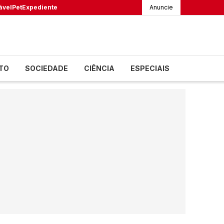
ável
Pet
Expediente
Anuncie
TO
SOCIEDADE
CIÊNCIA
ESPECIAIS