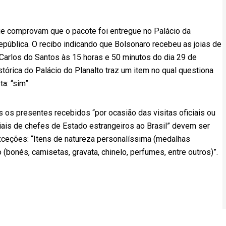
e comprovam que o pacote foi entregue no Palácio da
República. O recibo indicando que Bolsonaro recebeu as joias de
 Carlos do Santos às 15 horas e 50 minutos do dia 29 de
rica do Palácio do Planalto traz um item no qual questiona
a: “sim”.
os presentes recebidos “por ocasião das visitas oficiais ou
iciais de chefes de Estado estrangeiros ao Brasil” devem ser
 exceções: “Itens de natureza personalíssima (medalhas
(bonés, camisetas, gravata, chinelo, perfumes, entre outros)”.