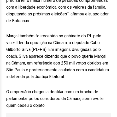
precisa ter o maior número de pessoas comprometidas
com a liberdade econômica, com os valores da família,
disputando as próximas eleições”, afirmou ele, apoiador
de Bolsonaro.
Marçal também foi recebido no gabinete do PL pelo
vice-líder da oposição na Câmara, o deputado Cabo
Gilberto Silva (PL-PB). Em imagens divulgadas pelo
coach, Silva aparece dizendo que o povo queria Marçal
na Câmara, em referência aos 250 mil votos obtidos em
São Paulo e posteriormente anulados com a candidatura
indeferida pela Justiça Eleitoral.
O empresário chegou a desfilar com um broche de
parlamentar pelos corredores da Câmara, sem revelar
quem cedeu o objeto.