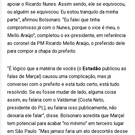
apoiar o Ricardo Nunes. Assim sendo, ele se equivocou,
ou alguém se equivocou. Eu estou tranquilo da minha
parte”, afirmou Bolsonaro. “Eu falei que tinha
compromisso já com o Nunes, porque o vice é meu, o
Mello Araújo”, completou o ex-presidente, em referência
ao coronel da PM Ricardo Mello Araújo, o preferido dele
para compor a chapa do prefeito.
“É lógico que a matéria de vocês (o
Estadão
publicou as
falas de Marçal) causou uma complicação, mas já
conversei com o prefeito e está tudo certo, está tudo
resolvido. Se eu fosse mudar de lado, alguma coisa
assim, eu falaria com o Valdemar (Costa Neto,
presidente do PL), eu falaria isso publicamente, não
deixaria ele falar”, disse. Bolsonaro acredita que Marçal
tem potencial para acabar “no mínimo” em terceiro lugar
em São Paulo. “Mas jamais faria um ato descortês desse