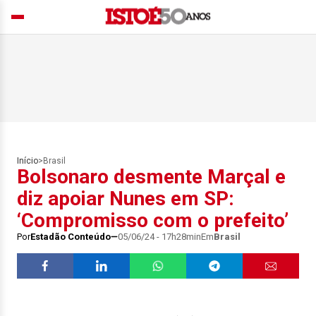
Início
>
Brasil
Bolsonaro desmente Marçal e
diz apoiar Nunes em SP:
‘Compromisso com o prefeito’
Por
Estadão Conteúdo
05/06/24 - 17h28min
Em
Brasil