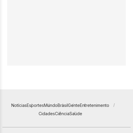
Notícias
Esportes
Mundo
Brasil
Gente
Entretenimento
Cidades
Ciência
Saúde