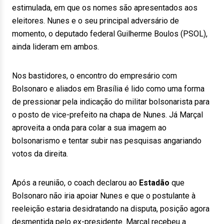
estimulada, em que os nomes são apresentados aos
eleitores. Nunes e o seu principal adversário de
momento, o deputado federal Guilherme Boulos (PSOL),
ainda lideram em ambos.
Nos bastidores, o encontro do empresário com
Bolsonaro e aliados em Brasília é lido como uma forma
de pressionar pela indicação do militar bolsonarista para
o posto de vice-prefeito na chapa de Nunes. Já Marçal
aproveita a onda para colar a sua imagem ao
bolsonarismo e tentar subir nas pesquisas angariando
votos da direita.
Após a reunião, o coach declarou ao
Estadão
que
Bolsonaro não iria apoiar Nunes e que o postulante à
reeleição estaria desidratando na disputa, posição agora
desmentida pelo ex-presidente. Marçal recebeu a