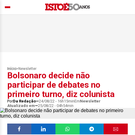
Início
>
Newsletter
Bolsonaro decide não
participar de debates no
primeiro turno, diz colunista
Por
Da Redação
24/08/22 - 16h15min
Em
Newsletter
Atualizado em
25/08/22 - 04h54min