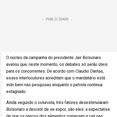
O núcleo da campanha do presidente Jair Bolsonaro
avaliou que, neste momento, os debates só serão úteis
para os concorrentes. De acordo com Claudio Dantas,
esses interlocutores acreditam que o mandatário está
indo bem nas pesquisas enquanto o petista continua
estagnado.
Ainda segundo o colunista, três fatores desestimularam
Bolsonaro a desistir de se expor, são eles: a expectativa
de que os preços dos alimentos comecem a cair nas