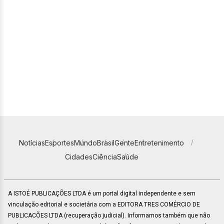
Notícias
Esportes
Mundo
Brasil
Gente
Entretenimento
Cidades
Ciência
Saúde
A ISTOÉ PUBLICAÇÕES LTDA é um portal digital independente e sem
vinculação editorial e societária com a EDITORA TRES COMÉRCIO DE
PUBLICACÕES LTDA (recuperação judicial). Informamos também que não